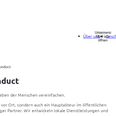
Untermenü
Über uns
Gesch
Über uns
öffnen
Conduct
nduct
 Leben der Menschen vereinfachen.
ät vor Ort, sondern auch ein Hauptakteur im öffentlichen 
r Partner. Wir entwickeln lokale Dienstleistungen und 