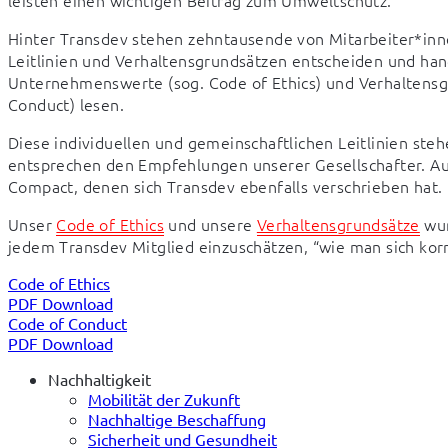
Hinter Transdev stehen zehntausende von Mitarbeiter*innen
Leitlinien und Verhaltensgrundsätzen entscheiden und hand
Unternehmenswerte (sog. Code of Ethics) und Verhaltensgr
Conduct) lesen.
Diese individuellen und gemeinschaftlichen Leitlinien st
entsprechen den Empfehlungen unserer Gesellschafter. Auße
Compact, denen sich Transdev ebenfalls verschrieben hat.
Unser 
Code of Ethics
 und unsere 
Verhaltensgrundsätze
 wu
jedem Transdev Mitglied einzuschätzen, “wie man sich korr
Code of Ethics
PDF Download
Code of Conduct
PDF Download
Nachhaltigkeit
Mobilität der Zukunft
Nachhaltige Beschaffung
Sicherheit und Gesundheit