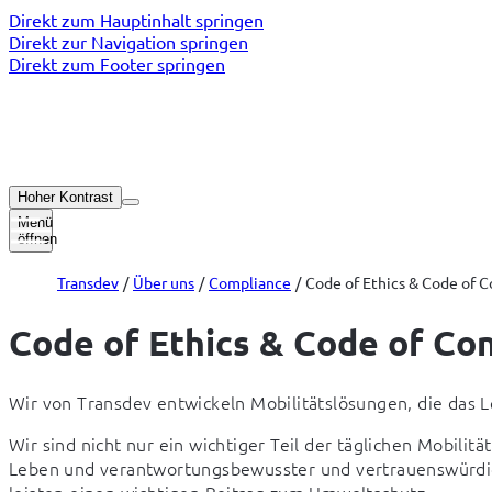
Direkt zum Hauptinhalt springen
Direkt zur Navigation springen
Direkt zum Footer springen
Hoher Kontrast
Menü
öffnen
Transdev
Über uns
Compliance
Code of Ethics & Code of 
Code of Ethics & Code of Co
Wir von Transdev entwickeln Mobilitätslösungen, die das
Wir sind nicht nur ein wichtiger Teil der täglichen Mobilit
Leben und verantwortungsbewusster und vertrauenswürdige
leisten einen wichtigen Beitrag zum Umweltschutz.