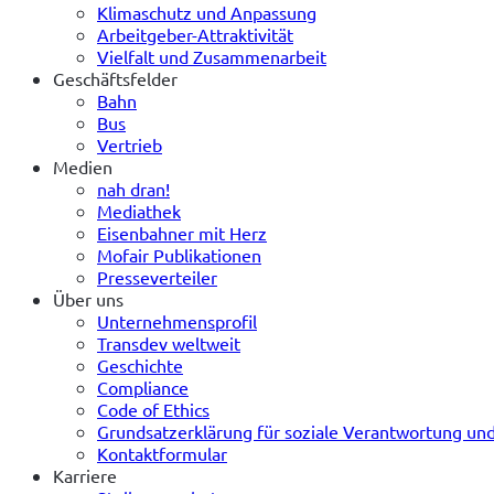
Klimaschutz und Anpassung
Arbeitgeber-Attraktivität
Vielfalt und Zusammenarbeit
Geschäftsfelder
Bahn
Bus
Vertrieb
Medien
nah dran!
Mediathek
Eisenbahner mit Herz
Mofair Publikationen
Presseverteiler
Über uns
Unternehmensprofil
Transdev weltweit
Geschichte
Compliance
Code of Ethics
Grundsatzerklärung für soziale Verantwortung u
Kontaktformular
Karriere