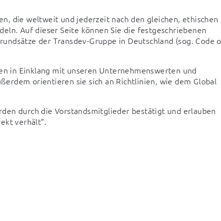
, die weltweit und jederzeit nach den gleichen, ethischen 
eln. Auf dieser Seite können Sie die festgeschriebenen 
undsätze der Transdev-Gruppe in Deutschland (sog. Code of
ehen in Einklang mit unseren Unternehmenswerten und 
rdem orientieren sie sich an Richtlinien, wie dem Global 
rden durch die Vorstandsmitglieder bestätigt und erlauben  
ekt verhält”.