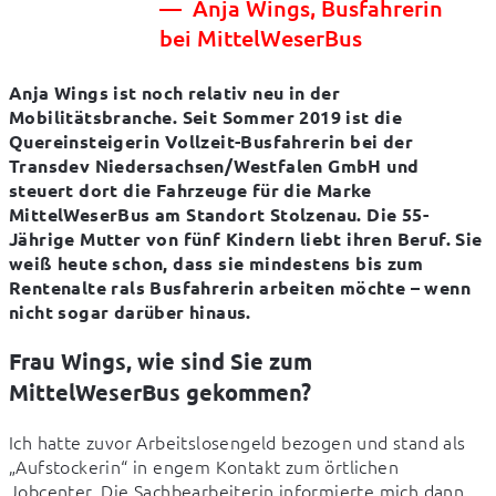
Anja Wings, Busfahrerin
bei MittelWeserBus
Anja Wings ist noch relativ neu in der 
Mobilitätsbranche. Seit Sommer 2019 ist die 
Quereinsteigerin Vollzeit-Busfahrerin bei der 
Transdev Niedersachsen/Westfalen GmbH und 
steuert dort die Fahrzeuge für die Marke 
MittelWeserBus am Standort Stolzenau. Die 55-
Jährige Mutter von fünf Kindern liebt ihren Beruf. Sie 
weiß heute schon, dass sie mindestens bis zum 
Rentenalte rals Busfahrerin arbeiten möchte – wenn 
nicht sogar darüber hinaus.
Frau Wings, wie sind Sie zum
MittelWeserBus gekommen?
Ich hatte zuvor Arbeitslosengeld bezogen und stand als 
„Aufstockerin“ in engem Kontakt zum örtlichen 
Jobcenter. Die Sachbearbeiterin informierte mich dann 