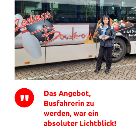
Das Angebot,
Busfahrerin zu
werden, war ein
absoluter Lichtblick!