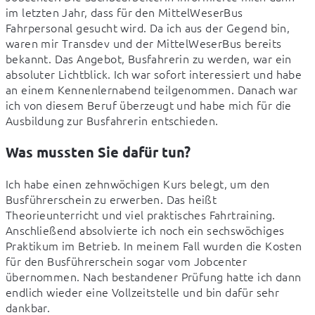
im letzten Jahr, dass für den MittelWeserBus 
Fahrpersonal gesucht wird. Da ich aus der Gegend bin, 
waren mir Transdev und der MittelWeserBus bereits 
bekannt. Das Angebot, Busfahrerin zu werden, war ein 
absoluter Lichtblick. Ich war sofort interessiert und habe 
an einem Kennenlernabend teilgenommen. Danach war 
ich von diesem Beruf überzeugt und habe mich für die 
Ausbildung zur Busfahrerin entschieden.
Was mussten Sie dafür tun?
Ich habe einen zehnwöchigen Kurs belegt, um den 
Busführerschein zu erwerben. Das heißt 
Theorieunterricht und viel praktisches Fahrtraining. 
Anschließend absolvierte ich noch ein sechswöchiges 
Praktikum im Betrieb. In meinem Fall wurden die Kosten 
für den Busführerschein sogar vom Jobcenter 
übernommen. Nach bestandener Prüfung hatte ich dann 
endlich wieder eine Vollzeitstelle und bin dafür sehr 
dankbar.