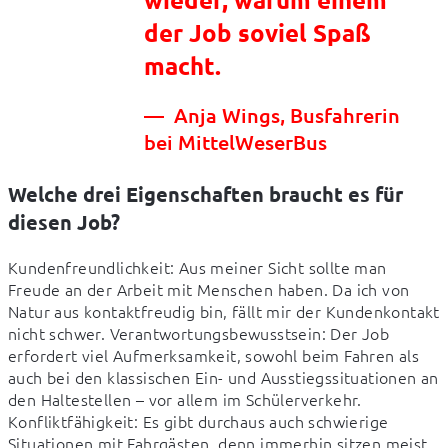
der Job soviel Spaß
macht.
Anja Wings, Busfahrerin
bei MittelWeserBus
Welche drei Eigenschaften braucht es für
diesen Job?
Kundenfreundlichkeit: Aus meiner Sicht sollte man 
Freude an der Arbeit mit Menschen haben. Da ich von 
Natur aus kontaktfreudig bin, fällt mir der Kundenkontakt 
nicht schwer. Verantwortungsbewusstsein: Der Job 
erfordert viel Aufmerksamkeit, sowohl beim Fahren als 
auch bei den klassischen Ein- und Ausstiegssituationen an 
den Haltestellen – vor allem im Schülerverkehr. 
Konfliktfähigkeit: Es gibt durchaus auch schwierige 
Situationen mit Fahrgästen, denn immerhin sitzen meist 