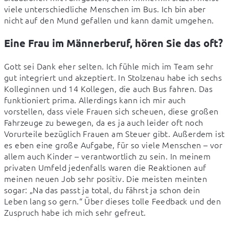
viele unterschiedliche Menschen im Bus. Ich bin aber 
nicht auf den Mund gefallen und kann damit umgehen.
Eine Frau im Männerberuf, hören Sie das oft?
Gott sei Dank eher selten. Ich fühle mich im Team sehr 
gut integriert und akzeptiert. In Stolzenau habe ich sechs 
Kolleginnen und 14 Kollegen, die auch Bus fahren. Das 
funktioniert prima. Allerdings kann ich mir auch 
vorstellen, dass viele Frauen sich scheuen, diese großen 
Fahrzeuge zu bewegen, da es ja auch leider oft noch 
Vorurteile bezüglich Frauen am Steuer gibt. Außerdem ist 
es eben eine große Aufgabe, für so viele Menschen – vor 
allem auch Kinder – verantwortlich zu sein. In meinem 
privaten Umfeld jedenfalls waren die Reaktionen auf 
meinen neuen Job sehr positiv. Die meisten meinten 
sogar: „Na das passt ja total, du fährst ja schon dein 
Leben lang so gern.“ Über dieses tolle Feedback und den 
Zuspruch habe ich mich sehr gefreut.