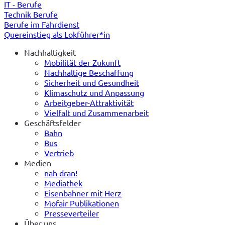
IT - Berufe
Technik Berufe
Berufe im Fahrdienst
Quereinstieg als Lokführer*in
Nachhaltigkeit
Mobilität der Zukunft
Nachhaltige Beschaffung
Sicherheit und Gesundheit
Klimaschutz und Anpassung
Arbeitgeber-Attraktivität
Vielfalt und Zusammenarbeit
Geschäftsfelder
Bahn
Bus
Vertrieb
Medien
nah dran!
Mediathek
Eisenbahner mit Herz
Mofair Publikationen
Presseverteiler
Über uns