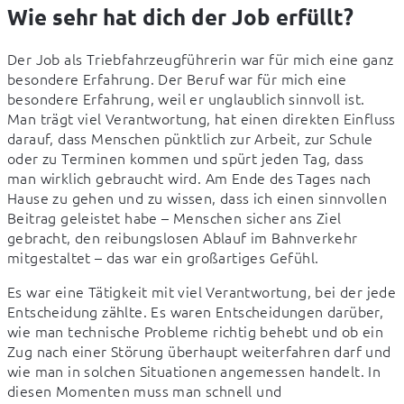
Wie sehr hat dich der Job erfüllt?
Der Job als Triebfahrzeugführerin war für mich eine ganz 
besondere Erfahrung. Der Beruf war für mich eine 
besondere Erfahrung, weil er unglaublich sinnvoll ist. 
Man trägt viel Verantwortung, hat einen direkten Einfluss 
darauf, dass Menschen pünktlich zur Arbeit, zur Schule 
oder zu Terminen kommen und spürt jeden Tag, dass 
man wirklich gebraucht wird. Am Ende des Tages nach 
Hause zu gehen und zu wissen, dass ich einen sinnvollen 
Beitrag geleistet habe – Menschen sicher ans Ziel 
gebracht, den reibungslosen Ablauf im Bahnverkehr 
mitgestaltet – das war ein großartiges Gefühl.
Es war eine Tätigkeit mit viel Verantwortung, bei der jede 
Entscheidung zählte. Es waren Entscheidungen darüber, 
wie man technische Probleme richtig behebt und ob ein 
Zug nach einer Störung überhaupt weiterfahren darf und 
wie man in solchen Situationen angemessen handelt. In 
diesen Momenten muss man schnell und 