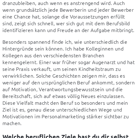
dranzubleiben, auch wenn es anstrengend wird. Auch 
wenn grundsätzlich jede Bewerberin und jeder Bewerber 
eine Chance hat, solange die Voraussetzungen erfüllt 
sind, zeigt sich schnell, wer sich gut mit dem Berufsbild 
identifizieren kann und Freude an der Aufgabe mitbringt.
Besonders spannend finde ich, wie unterschiedlich die 
Hintergründe sein können. Ich habe Kolleginnen und 
Kollegen aus den verschiedensten Branchen 
kennengelernt. Einer war früher sogar Augenarzt und hat 
seine Praxis verkauft, um seinen Kindheitstraum zu 
verwirklichen. Solche Geschichten zeigen mir, dass es 
weniger auf den ursprünglichen Beruf ankommt, sondern 
auf Motivation, Verantwortungsbewusstsein und die 
Bereitschaft, sich auf etwas völlig Neues einzulassen. 
Diese Vielfalt macht den Beruf so besonders und mein 
Ziel ist es, genau diese unterschiedlichen Wege und 
Motivationen im Personalmarketing stärker sichtbar zu 
machen.
Welche beruflichen Ziele hast du dir selbst