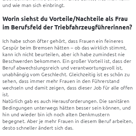
und wie man sich einbringt.
Worin siehst du Vorteile/Nachteile als Frau
im Berufsfeld der Triebfahrzeugführerinnen?
Ich habe schon öfter gehört, dass Frauen ein feineres 
Gespür beim Bremsen hätten – ob das wirklich stimmt, 
kann ich nicht beurteilen, aber ich habe zumindest nie 
Beschwerden bekommen. Ein großer Vorteil ist, dass der 
Beruf abwechslungsreich und verantwortungsvoll ist, 
unabhängig vom Geschlecht. Gleichzeitig ist es schön zu 
sehen, dass immer mehr Frauen in den Führerstand 
wechseln und damit zeigen, dass dieser Job für alle offen 
ist.

Natürlich gab es auch Herausforderungen. Die sanitären 
Bedingungen unterwegs hätten besser sein können, und 
hin und wieder bin ich noch alten Denkmustern 
begegnet. Aber je mehr Frauen in diesem Beruf arbeiten, 
desto schneller ändert sich das.