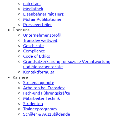
nah dran!
Mediathek
Eisenbahner mit Herz
Mofair Publikationen
Presseverteiler
Über uns
Unternehmensprofil
Transdev weltweit
Geschichte
Compliance
Code of Ethics
Grundsatzerklärung für soziale Verantwortung
und Menschenrechte
Kontaktformular
Karriere
Stellenangebote
Arbeiten bei Transdev
Fach-und Führungskräfte
Mitarbeiter Technik
Studenten
Traineeprogramm
Schüler & Auszubildende