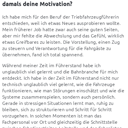
damals deine Motivation?
Ich habe mich für den Beruf der Triebfahrzeugführerin 
entschieden, weil ich etwas Neues ausprobieren wollte. 
Mein früherer Job hatte zwar auch seine guten Seiten, 
aber mir fehlte die Abwechslung und das Gefühl, wirklich 
etwas Greifbares zu leisten. Die Vorstellung, einen Zug 
zu steuern und Verantwortung für die Fahrgäste zu 
übernehmen, fand ich total spannend.
Während meiner Zeit im Führerstand habe ich 
unglaublich viel gelernt und die Bahnbranche für mich 
entdeckt. Ich habe in der Zeit im Führerstand nicht nur 
technisch unglaublich viel gelernt, wie die Fahrzeuge 
funktionieren, wie man Störungen einschätzt und wie die 
Systeme zusammenspielen, sondern auch persönlich. 
Gerade in stressigen Situationen lernt man, ruhig zu 
bleiben, sich zu strukturieren und Schritt für Schritt 
vorzugehen. In solchen Momenten ist man das 
Fachpersonal vor Ort und gleichzeitig die Schnittstelle 