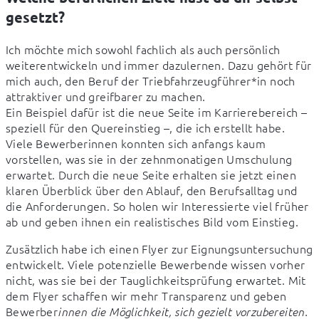
gesetzt?
Ich möchte mich sowohl fachlich als auch persönlich 
weiterentwickeln und immer dazulernen. Dazu gehört für 
mich auch, den Beruf der Triebfahrzeugführer*in noch 
attraktiver und greifbarer zu machen.

Ein Beispiel dafür ist die neue Seite im Karrierebereich – 
speziell für den Quereinstieg –, die ich erstellt habe. 
Viele Bewerberinnen konnten sich anfangs kaum 
vorstellen, was sie in der zehnmonatigen Umschulung 
erwartet. Durch die neue Seite erhalten sie jetzt einen 
klaren Überblick über den Ablauf, den Berufsalltag und 
die Anforderungen. So holen wir Interessierte viel früher 
ab und geben ihnen ein realistisches Bild vom Einstieg.
Zusätzlich habe ich einen Flyer zur Eignungsuntersuchung 
entwickelt. Viele potenzielle Bewerbende wissen vorher 
nicht, was sie bei der Tauglichkeitsprüfung erwartet. Mit 
dem Flyer schaffen wir mehr Transparenz und geben 
Bewerber
innen die Möglichkeit, sich gezielt vorzubereiten. 