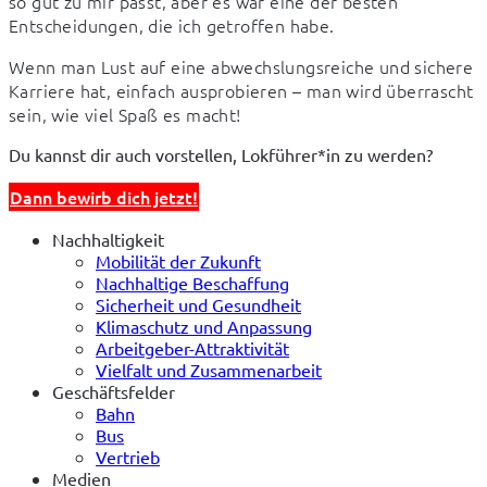
so gut zu mir passt, aber es war eine der besten 
Entscheidungen, die ich getroffen habe.
Wenn man Lust auf eine abwechslungsreiche und sichere 
Karriere hat, einfach ausprobieren – man wird überrascht 
sein, wie viel Spaß es macht!
Du kannst dir auch vorstellen, Lokführer*in zu werden? 
Dann bewirb dich jetzt!
Nachhaltigkeit
Mobilität der Zukunft
Nachhaltige Beschaffung
Sicherheit und Gesundheit
Klimaschutz und Anpassung
Arbeitgeber-Attraktivität
Vielfalt und Zusammenarbeit
Geschäftsfelder
Bahn
Bus
Vertrieb
Medien