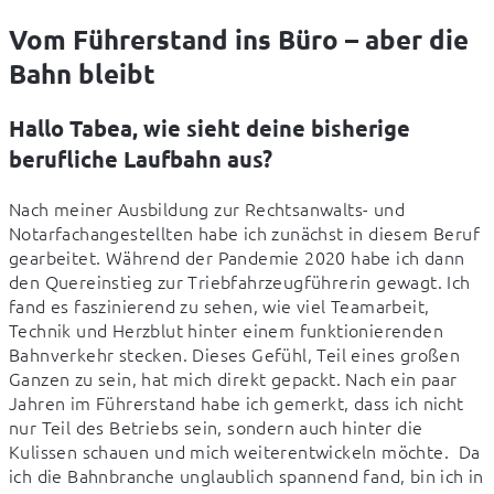
Vom Führerstand ins Büro – aber die
Bahn bleibt
Hallo Tabea, wie sieht deine bisherige
berufliche Laufbahn aus?
Nach meiner Ausbildung zur Rechtsanwalts- und 
Notarfachangestellten habe ich zunächst in diesem Beruf 
gearbeitet. Während der Pandemie 2020 habe ich dann 
den Quereinstieg zur Triebfahrzeugführerin gewagt. Ich 
fand es faszinierend zu sehen, wie viel Teamarbeit, 
Technik und Herzblut hinter einem funktionierenden 
Bahnverkehr stecken. Dieses Gefühl, Teil eines großen 
Ganzen zu sein, hat mich direkt gepackt. Nach ein paar 
Jahren im Führerstand habe ich gemerkt, dass ich nicht 
nur Teil des Betriebs sein, sondern auch hinter die 
Kulissen schauen und mich weiterentwickeln möchte.  Da 
ich die Bahnbranche unglaublich spannend fand, bin ich in 