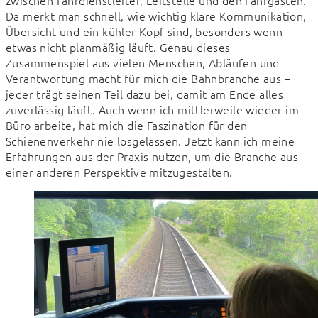
zwischen Fahrdienstleiter, Leitstelle und den Fahrgästen. 
Da merkt man schnell, wie wichtig klare Kommunikation, 
Übersicht und ein kühler Kopf sind, besonders wenn 
etwas nicht planmäßig läuft. Genau dieses 
Zusammenspiel aus vielen Menschen, Abläufen und 
Verantwortung macht für mich die Bahnbranche aus – 
jeder trägt seinen Teil dazu bei, damit am Ende alles 
zuverlässig läuft. Auch wenn ich mittlerweile wieder im 
Büro arbeite, hat mich die Faszination für den 
Schienenverkehr nie losgelassen. Jetzt kann ich meine 
Erfahrungen aus der Praxis nutzen, um die Branche aus 
einer anderen Perspektive mitzugestalten.