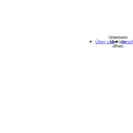
Untermenü
Über uns
Gesch
Über uns
öffnen