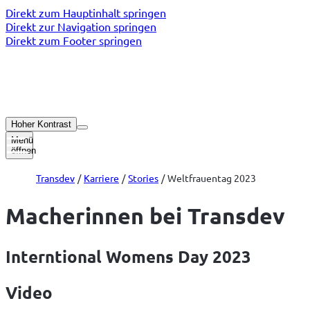
Direkt zum Hauptinhalt springen
Direkt zur Navigation springen
Direkt zum Footer springen
Hoher Kontrast
Menü
öffnen
Transdev
Karriere
Stories
Weltfrauentag 2023
Macherinnen bei Transdev
Interntional Womens Day 2023
Video