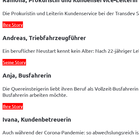
Die Prokuristin und Leiterin Kundenservice bei der Transdev
Ihre Story
Andreas, Triebfahrzeugführer
Ein beruflicher Neustart kennt kein Alter: Nach 22-jähriger
Seine Story
Anja, Busfahrerin
Die Quereinsteigerin liebt ihren Beruf als Vollzeit-Busfahre
Busfahrerin arbeiten möchte.
Ihre Story
Ivana, Kundenbetreuerin
Auch während der Corona-Pandemie: so abwechslungsreich is