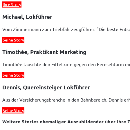
Ihre Story
Michael, Lokführer
Vom Zimmermann zum Triebfahrzeugführer: "Die beste Ents
Seine Story
Timothée, Praktikant Marketing
Timothée tauschte den Eiffelturm gegen den Fernsehturm ein
Seine Story
Dennis, Quereinsteiger Lokführer
Aus der Versicherungsbranche in den Bahnbereich. Dennis erfül
Seine Story
Weitere Stories ehemaliger Auszubildender über Ihre Ze