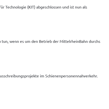
 Technologie (KIT) abgeschlossen und ist nun als  
zu tun, wenn es um den Betrieb der MittelrheinBahn durchs 
t Ausschreibungsprojekte im Schienenpersonennahverkehr.