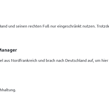
Hand und seinen rechten Fuß nur eingeschränkt nutzen. Trotzde
 Manager
sel aus Nordfrankreich und brach nach Deutschland auf, um hier 
hhaltung.