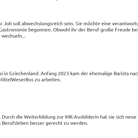
 Ihr Job soll abwechslungsreich sein. Sie möchte eine verantwor
astronomie begonnen. Obwohl ihr der Beruf große Freude bereit
 wechseln...
iki in Griechenland. Anfang 2023 kam der ehemalige Barista nac
MittelWeserBus zu arbeiten.
g. Durch die Weiterbildung zur IHK-Ausbilderin hat sie sich neu
s Berufsleben besser gerecht zu werden.