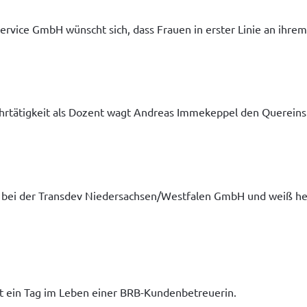
 Service GmbH wünscht sich, dass Frauen in erster Linie an i
 Lehrtätigkeit als Dozent wagt Andreas Immekeppel den Querei
rin bei der Transdev Niedersachsen/Westfalen GmbH und weiß heu
t ein Tag im Leben einer BRB-Kundenbetreuerin.