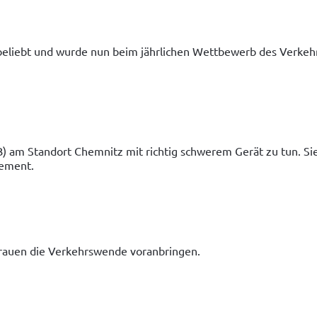
n beliebt und wurde nun beim jährlichen Wettbewerb des Verkehr
) am Standort Chemnitz mit richtig schwerem Gerät zu tun. Sie 
ement.  
 Frauen die Verkehrswende voranbringen.