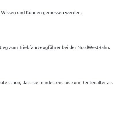
hrem Wissen und Können gemessen werden.
nstieg zum Triebfahrzeugführer bei der NordWestBahn.
te schon, dass sie mindestens bis zum Rentenalter als 