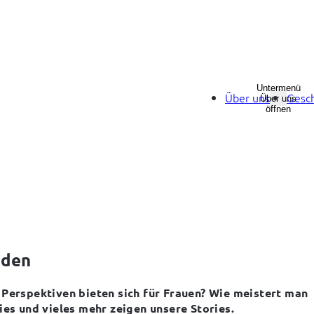
Untermenü
Über uns
Gesch
Über uns
öffnen
nden
Perspektiven bieten sich für Frauen? Wie meistert man 
es und vieles mehr zeigen unsere Stories.