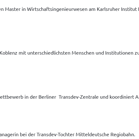
Master in Wirtschaftsingenieurwesen am Karlsruher Institut für
in Koblenz mit unterschiedlichsten Menschen und Institutionen 
Wettbewerb in der Berliner  Transdev-Zentrale und koordinier
anagerin bei der Transdev-Tochter Mitteldeutsche Regiobahn.