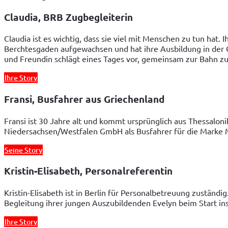
Claudia, BRB Zugbegleiterin
Claudia ist es wichtig, dass sie viel mit Menschen zu tun hat.
Berchtesgaden aufgewachsen und hat ihre Ausbildung in der G
und Freundin schlägt eines Tages vor, gemeinsam zur Bahn zu
Ihre Story
Fransi, Busfahrer aus Griechenland
Fransi ist 30 Jahre alt und kommt ursprünglich aus Thessalon
Niedersachsen/Westfalen GmbH als Busfahrer für die Marke 
Seine Story
Kristin-Elisabeth, Personalreferentin
Kristin-Elisabeth ist in Berlin für Personalbetreuung zuständi
Begleitung ihrer jungen Auszubildenden Evelyn beim Start in
Ihre Story