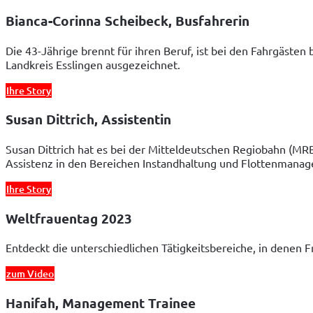
Bianca-Corinna Scheibeck, Busfahrerin
Die 43-Jährige brennt für ihren Beruf, ist bei den Fahrgäste
Landkreis Esslingen ausgezeichnet.
Ihre Story
Susan Dittrich, Assistentin
Susan Dittrich hat es bei der Mitteldeutschen Regiobahn (MRB
Assistenz in den Bereichen Instandhaltung und Flottenmanag
Ihre Story
Weltfrauentag 2023
Entdeckt die unterschiedlichen Tätigkeitsbereiche, in denen
zum Video
Hanifah, Management Trainee