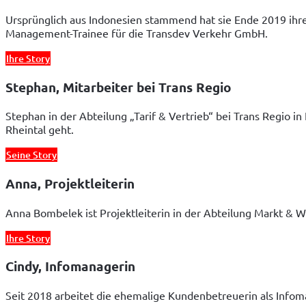
Ursprünglich aus Indonesien stammend hat sie Ende 2019 ihren 
Management-Trainee für die Transdev Verkehr GmbH. 
Ihre Story
Stephan, Mitarbeiter bei Trans Regio
Stephan in der Abteilung „Tarif & Vertrieb“ bei Trans Regio 
Rheintal geht. 
Seine Story
Anna, Projektleiterin
Anna Bombelek ist Projektleiterin in der Abteilung Markt & 
Ihre Story
Cindy, Infomanagerin
Seit 2018 arbeitet die ehemalige Kundenbetreuerin als Infom