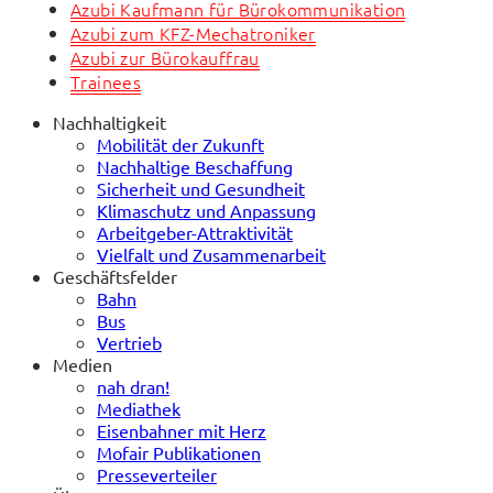
Azubi Kaufmann für Bürokommunikation
Azubi zum KFZ-Mechatroniker
Azubi zur Bürokauffrau
Trainees
Nachhaltigkeit
Mobilität der Zukunft
Nachhaltige Beschaffung
Sicherheit und Gesundheit
Klimaschutz und Anpassung
Arbeitgeber-Attraktivität
Vielfalt und Zusammenarbeit
Geschäftsfelder
Bahn
Bus
Vertrieb
Medien
nah dran!
Mediathek
Eisenbahner mit Herz
Mofair Publikationen
Presseverteiler