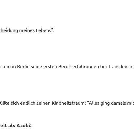
cheidung meines Lebens".
, um in Berlin seine ersten Berufserfahrungen bei Transdev i
lte sich endlich seinen Kindheitstraum: "Alles ging damals mit 
it als Azubi: