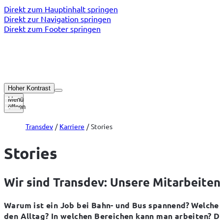
Direkt zum Hauptinhalt springen
Direkt zur Navigation springen
Direkt zum Footer springen
Hoher Kontrast
Menü
öffnen
Transdev
Karriere
Stories
Stories
Wir sind Transdev: Unsere Mitarbeite
Warum ist ein Job bei Bahn- und Bus spannend? Welche 
den Alltag? In welchen Bereichen kann man arbeiten? Di