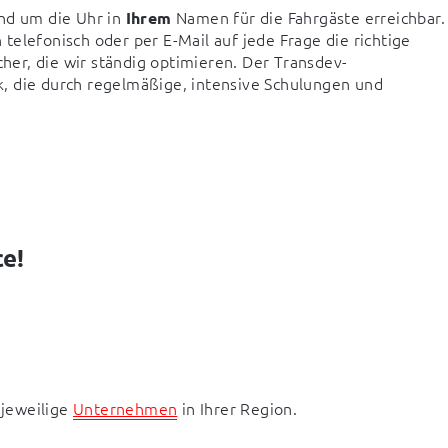
nd um die Uhr in 
 Namen für die Fahrgäste erreichbar. 
Ihrem
elefonisch oder per E-Mail auf jede Frage die richtige 
cher, die wir ständig optimieren. Der Transdev-
, die durch regelmäßige, intensive Schulungen und 
ce!
jeweilige 
Unternehmen
 in Ihrer Region.