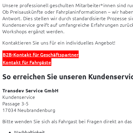
Unsere professionell geschulten Mitarbeiter*innen sind ru
Ob Preisauskünfte oder Fahrplaninformationen – wir haben t
Antwort. Dies stellen wir durch standardisierte Prozesse si
Kundenservice greift auf umfangreiche Erfahrungen zurück
Workshops ergänzt werden.
Kontaktieren Sie uns für ein individuelles Angebot!
B2B-Kontakt für Geschäftspartner
Kontakt für Fahrgäste
So erreichen Sie unseren Kundenservi
Transdev Service GmbH
Kundenservice

Passage 3-5

17034 Neubrandenburg
Bitte wenden Sie sich als Fahrgast bei Fragen direkt an das 
Nachhaltigkeit