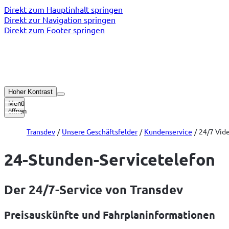
Direkt zum Hauptinhalt springen
Direkt zur Navigation springen
Direkt zum Footer springen
Hoher Kontrast
Menü
öffnen
Transdev
Unsere Geschäftsfelder
Kundenservice
24/7 Vid
24-Stunden-Servicetelefon
Der 24/7-Service von Transdev
Preisauskünfte und Fahrplaninformationen