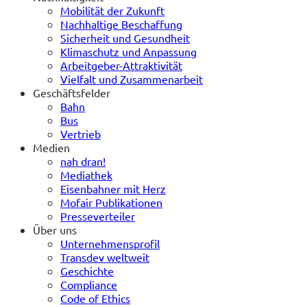
Mobilität der Zukunft
Nachhaltige Beschaffung
Sicherheit und Gesundheit
Klimaschutz und Anpassung
Arbeitgeber-Attraktivität
Vielfalt und Zusammenarbeit
Geschäftsfelder
Bahn
Bus
Vertrieb
Medien
nah dran!
Mediathek
Eisenbahner mit Herz
Mofair Publikationen
Presseverteiler
Über uns
Unternehmensprofil
Transdev weltweit
Geschichte
Compliance
Code of Ethics