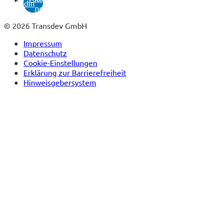
linkedin
neuem
Tab)
© 2026 Transdev GmbH
Impressum
Datenschutz
Cookie-Einstellungen
Erklärung zur Barrierefreiheit
Hinweisgebersystem