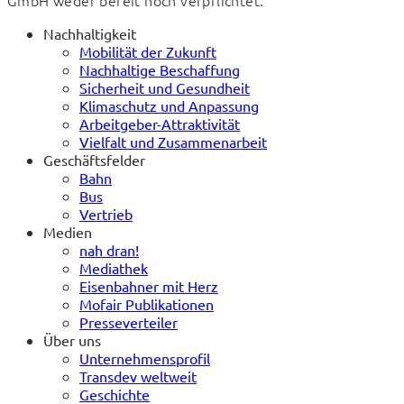
Nachhaltigkeit
Mobilität der Zukunft
Nachhaltige Beschaffung
Sicherheit und Gesundheit
Klimaschutz und Anpassung
Arbeitgeber-Attraktivität
Vielfalt und Zusammenarbeit
Geschäftsfelder
Bahn
Bus
Vertrieb
Medien
nah dran!
Mediathek
Eisenbahner mit Herz
Mofair Publikationen
Presseverteiler
Über uns
Unternehmensprofil
Transdev weltweit
Geschichte