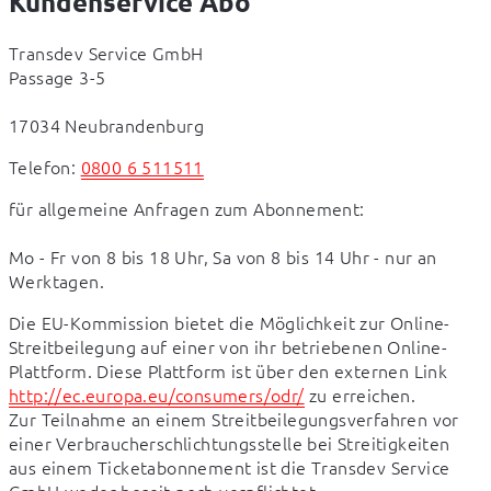
Kundenservice Abo
Transdev Service GmbH

Passage 3-5 
17034 Neubrandenburg
Telefon: 
0800 6 511511
für allgemeine Anfragen zum Abonnement:       
Mo - Fr von 8 bis 18 Uhr, Sa von 8 bis 14 Uhr - nur an 
Werktagen.
Die EU-Kommission bietet die Möglichkeit zur Online-
Streitbeilegung auf einer von ihr betriebenen Online-
Plattform. Diese Plattform ist über den externen Link 
http://ec.europa.eu/consumers/odr/
 zu erreichen.

Zur Teilnahme an einem Streitbeilegungsverfahren vor 
einer Verbraucherschlichtungsstelle bei Streitigkeiten 
aus einem Ticketabonnement ist die Transdev Service 
GmbH weder bereit noch verpflichtet.