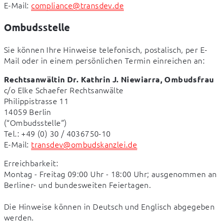
E-Mail: 
compliance@transdev.de
Ombudsstelle
Sie können Ihre Hinweise telefonisch, postalisch, per E-
Mail oder in einem persönlichen Termin einreichen an:
Rechtsanwältin Dr. Kathrin J. Niewiarra, Ombudsfrau
c/o Elke Schaefer Rechtsanwälte

Philippistrasse 11

14059 Berlin

(“Ombudsstelle”)

Tel.: +49 (0) 30 / 4036750-10

E-Mail: 
transdev@ombudskanzlei.de
Erreichbarkeit:

Montag - Freitag 09:00 Uhr - 18:00 Uhr; ausgenommen an 
Berliner- und bundesweiten Feiertagen.
Die Hinweise können in Deutsch und Englisch abgegeben 
werden.