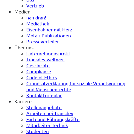
Vertrieb
Medien
nah dran!
Mediathek
Eisenbahner mit Herz
Mofair Publikationen
Presseverteiler
Über uns
Unternehmensprofil
Transdev weltweit
Geschichte
Compliance
Code of Ethics
Grundsatzerklärung für soziale Verantwortung
und Menschenrechte
Kontaktformular
Karriere
Stellenangebote
Arbeiten bei Transdev
Fach-und Führungskräfte
Mitarbeiter Technik
Studenten