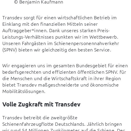
© Benjamin Kaufmann
Transdev sorgt für einen wirtschaftlichen Betrieb im 
Einklang mit den finanziellen Mitteln seiner 
Auftraggeber*innen. Dank unseres starken Preis-
Leistungs-Verhältnisses punkten wir im Wettbewerb. 
Unseren Fahrgästen im Schienenpersonennahverkehr 
(SPNV) bieten wir gleichzeitig den besten Service.
Wir engagieren uns im gesamten Bundesgebiet für einen 
bedarfsgerechten und effizienten öffentlichen SPNV. für 
die Menschen und die Wirtschaftskraft in ihrer Region 
bietet Transdev maßgeschneiderte und ökonomische 
Mobilitätslösungen.
Volle Zugkraft mit Transdev
Transdev betreibt die zweitgrößte 
Schienenfahrzeugflotte Deutschlands. Jährlich bringen 
wir rund 54 Millionen Zugkilometer auf die Schiene. Der 