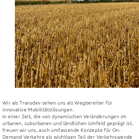
Wir als Transdev sehen uns als Wegbereiter für 
innovative Mobilitätslösungen. 

In einer Zeit, die von dynamischen Veränderungen im 
urbanen, suburbanen und ländlichen Umfeld geprägt ist, 
freuen wir uns, auch umfassende Konzepte für On-
Demand-Verkehre als wichtigen Teil der Verkehrswende 