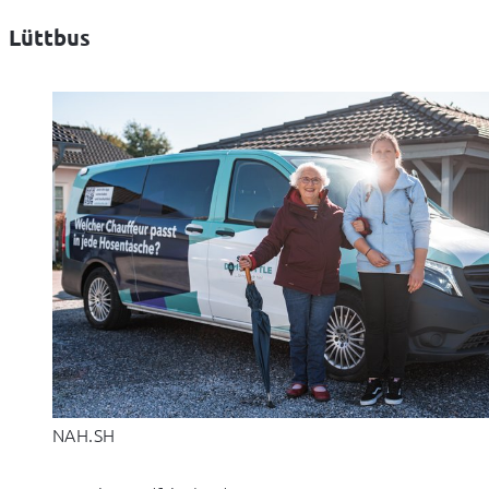
Lüttbus
NAH.SH