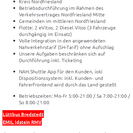
Kreis Nordfriesland
Betriebsdurchführung im Rahmen des
Verkehrsvertrages Nordfriesland Mitte
Gemeinden im mittleren Nordfriesland
Flotte: 2 eVitos, 2 Diesel Vitos (3 Fahrzeuge
durchgängig im Einsatz)
Volle Integration in den angewendeten
Nahverkehrstarif (SH-Tarif) ohne Aufschlag
Unsere Aufgaben beschränken sich auf
Durchführung inkl. Ticketing
NAH.Shuttle App für den Kunden, ioki 
Dispositionssystem: inkl. Kunden- und 
Fahrerfrontend wird durch das Land gestellt
Betriebszeiten: Mo-Fr 5:00-21:00 / Sa 7:00-21:00 /
So 8:00-21:00
Lüttbus Bredstedt
EMIL Idstein RMV