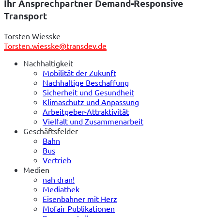
Ihr Ansprechpartner Demand-Responsive
Transport
Torsten Wiesske
Torsten.wiesske@transdev.de
Nachhaltigkeit
Mobilität der Zukunft
Nachhaltige Beschaffung
Sicherheit und Gesundheit
Klimaschutz und Anpassung
Arbeitgeber-Attraktivität
Vielfalt und Zusammenarbeit
Geschäftsfelder
Bahn
Bus
Vertrieb
Medien
nah dran!
Mediathek
Eisenbahner mit Herz
Mofair Publikationen