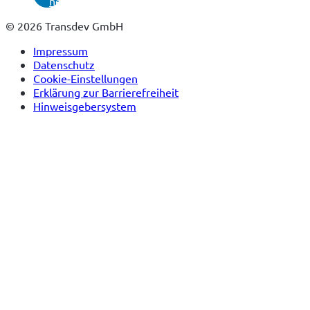
neuem
Tab)
© 2026 Transdev GmbH
Impressum
Datenschutz
Cookie-Einstellungen
Erklärung zur Barrierefreiheit
Hinweisgebersystem