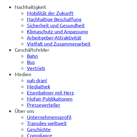
Nachhaltigkeit
Mobilität der Zukunft
Nachhaltige Beschaffung
Sicherheit und Gesundheit
Klimaschutz und Anpassung
Arbeitgeber-Attraktivität
Vielfalt und Zusammenarbeit
Geschäftsfelder
Bahn
Bus
Vertrieb
Medien
nah dran!
Mediathek
Eisenbahner mit Herz
Mofair Publikationen
Presseverteiler
Über uns
Unternehmensprofil
Transdev weltweit
Geschichte
Compliance