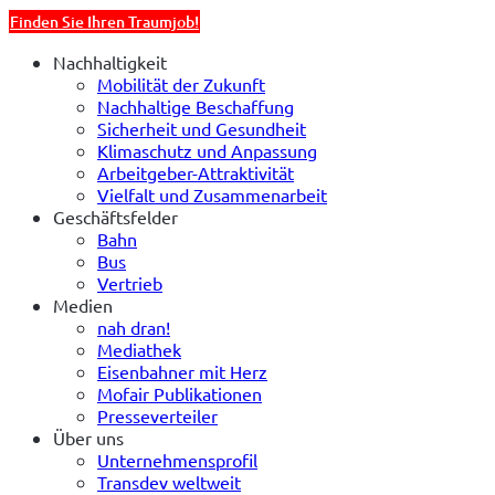
Finden Sie Ihren Traumjob!
Nachhaltigkeit
Mobilität der Zukunft
Nachhaltige Beschaffung
Sicherheit und Gesundheit
Klimaschutz und Anpassung
Arbeitgeber-Attraktivität
Vielfalt und Zusammenarbeit
Geschäftsfelder
Bahn
Bus
Vertrieb
Medien
nah dran!
Mediathek
Eisenbahner mit Herz
Mofair Publikationen
Presseverteiler
Über uns
Unternehmensprofil
Transdev weltweit