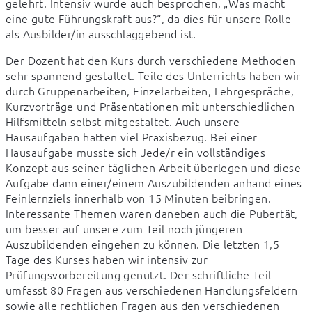
gelehrt. Intensiv wurde auch besprochen, „Was macht 
eine gute Führungskraft aus?“, da dies für unsere Rolle 
als Ausbilder/in ausschlaggebend ist.
Der Dozent hat den Kurs durch verschiedene Methoden 
sehr spannend gestaltet. Teile des Unterrichts haben wir 
durch Gruppenarbeiten, Einzelarbeiten, Lehrgespräche, 
Kurzvorträge und Präsentationen mit unterschiedlichen 
Hilfsmitteln selbst mitgestaltet. Auch unsere 
Hausaufgaben hatten viel Praxisbezug. Bei einer 
Hausaufgabe musste sich Jede/r ein vollständiges 
Konzept aus seiner täglichen Arbeit überlegen und diese 
Aufgabe dann einer/einem Auszubildenden anhand eines 
Feinlernziels innerhalb von 15 Minuten beibringen. 
Interessante Themen waren daneben auch die Pubertät, 
um besser auf unsere zum Teil noch jüngeren 
Auszubildenden eingehen zu können. Die letzten 1,5 
Tage des Kurses haben wir intensiv zur 
Prüfungsvorbereitung genutzt. Der schriftliche Teil 
umfasst 80 Fragen aus verschiedenen Handlungsfeldern 
sowie alle rechtlichen Fragen aus den verschiedenen 