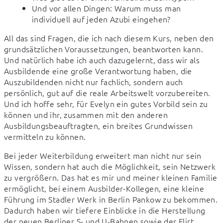
Und vor allen Dingen: Warum muss man
individuell auf jeden Azubi eingehen?
All das sind Fragen, die ich nach diesem Kurs, neben den 
grundsätzlichen Voraussetzungen, beantworten kann. 
Und natürlich habe ich auch dazugelernt, dass wir als 
Ausbildende eine große Verantwortung haben, die 
Auszubildenden nicht nur fachlich, sondern auch 
persönlich, gut auf die reale Arbeitswelt vorzubereiten. 
Und ich hoffe sehr, für Evelyn ein gutes Vorbild sein zu 
können und ihr, zusammen mit den anderen 
Ausbildungsbeauftragten, ein breites Grundwissen 
vermitteln zu können.
Bei jeder Weiterbildung erweitert man nicht nur sein 
Wissen, sondern hat auch die Möglichkeit, sein Netzwerk 
zu vergrößern. Das hat es mir und meiner kleinen Familie 
ermöglicht, bei einem Ausbilder-Kollegen, eine kleine 
Führung im Stadler Werk in Berlin Pankow zu bekommen. 
Dadurch haben wir tiefere Einblicke in die Herstellung 
der neuen Berliner S- und U-Bahnen sowie der Flirt 