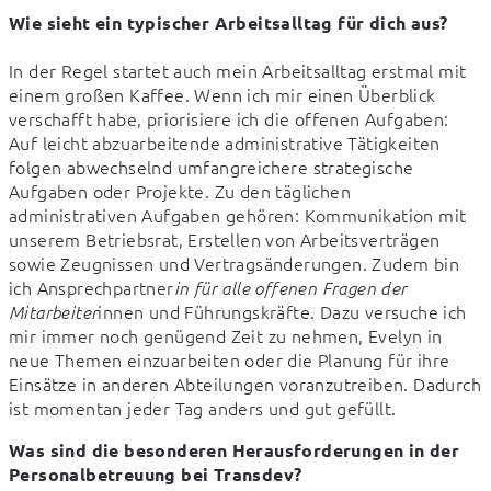
Wie sieht ein typischer Arbeitsalltag für dich aus?
In der Regel startet auch mein Arbeitsalltag erstmal mit 
einem großen Kaffee. Wenn ich mir einen Überblick 
verschafft habe, priorisiere ich die offenen Aufgaben: 
Auf leicht abzuarbeitende administrative Tätigkeiten 
folgen abwechselnd umfangreichere strategische 
Aufgaben oder Projekte. Zu den täglichen 
administrativen Aufgaben gehören: Kommunikation mit 
unserem Betriebsrat, Erstellen von Arbeitsverträgen 
sowie Zeugnissen und Vertragsänderungen. Zudem bin 
ich Ansprechpartner
in für alle offenen Fragen der 
innen und Führungskräfte. Dazu versuche ich 
Mitarbeiter
mir immer noch genügend Zeit zu nehmen, Evelyn in 
neue Themen einzuarbeiten oder die Planung für ihre 
Einsätze in anderen Abteilungen voranzutreiben. Dadurch 
ist momentan jeder Tag anders und gut gefüllt.
Was sind die besonderen Herausforderungen in der 
Personalbetreuung bei Transdev?