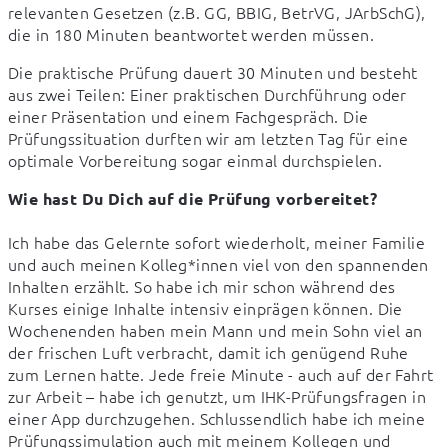
relevanten Gesetzen (z.B. GG, BBIG, BetrVG, JArbSchG), 
die in 180 Minuten beantwortet werden müssen.
Die praktische Prüfung dauert 30 Minuten und besteht 
aus zwei Teilen: Einer praktischen Durchführung oder 
einer Präsentation und einem Fachgespräch. Die 
Prüfungssituation durften wir am letzten Tag für eine 
optimale Vorbereitung sogar einmal durchspielen.
Wie hast Du Dich auf die Prüfung vorbereitet?
Ich habe das Gelernte sofort wiederholt, meiner Familie 
und auch meinen Kolleg*innen viel von den spannenden 
Inhalten erzählt. So habe ich mir schon während des 
Kurses einige Inhalte intensiv einprägen können. Die 
Wochenenden haben mein Mann und mein Sohn viel an 
der frischen Luft verbracht, damit ich genügend Ruhe 
zum Lernen hatte. Jede freie Minute - auch auf der Fahrt 
zur Arbeit – habe ich genutzt, um IHK-Prüfungsfragen in 
einer App durchzugehen. Schlussendlich habe ich meine 
Prüfungssimulation auch mit meinem Kollegen und 