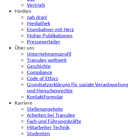
Vertrieb
Medien
nah dran!
Mediathek
Eisenbahner mit Herz
Mofair Publikationen
Presseverteiler
Über uns
Unternehmensprofil
Transdev weltweit
Geschichte
Compliance
Code of Ethics
Grundsatzerklärung für soziale Verantwortung
und Menschenrechte
Kontaktformular
Karriere
Stellenangebote
Arbeiten bei Transdev
Fach-und Führungskräfte
Mitarbeiter Technik
Studenten