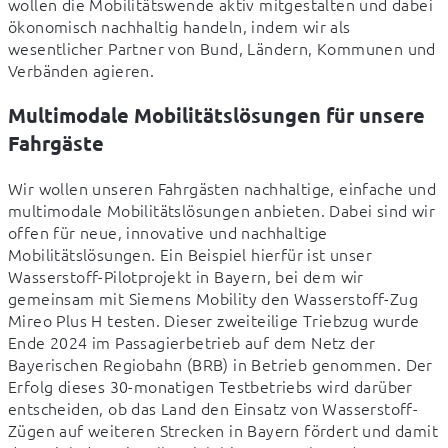
wollen die Mobilitätswende aktiv mitgestalten und dabei 
ökonomisch nachhaltig handeln, indem wir als 
wesentlicher Partner von Bund, Ländern, Kommunen und 
Verbänden agieren.
Multimodale Mobilitätslösungen für unsere
Fahrgäste
Wir wollen unseren Fahrgästen nachhaltige, einfache und 
multimodale Mobilitätslösungen anbieten. Dabei sind wir 
offen für neue, innovative und nachhaltige 
Mobilitätslösungen. Ein Beispiel hierfür ist unser 
Wasserstoff-Pilotprojekt in Bayern, bei dem wir 
gemeinsam mit Siemens Mobility den Wasserstoff-Zug 
Mireo Plus H testen. Dieser zweiteilige Triebzug wurde 
Ende 2024 im Passagierbetrieb auf dem Netz der 
Bayerischen Regiobahn (BRB) in Betrieb genommen. Der 
Erfolg dieses 30-monatigen Testbetriebs wird darüber 
entscheiden, ob das Land den Einsatz von Wasserstoff-
Zügen auf weiteren Strecken in Bayern fördert und damit 