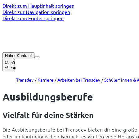
Direkt zum Hauptinhalt springen
Direkt zur Navigation springen
Direkt zum Footer springen
Hoher Kontrast
Menü
öffnen
Transdev
Karriere
Arbeiten bei Transdev
Schüler*innen & 
Ausbildungsberufe
Vielfalt für deine Stärken
Die Ausbildungsberufe bei Transdev bieten dir eine große 
oder im kaufmännischen Bereich, es warten viele Herausf