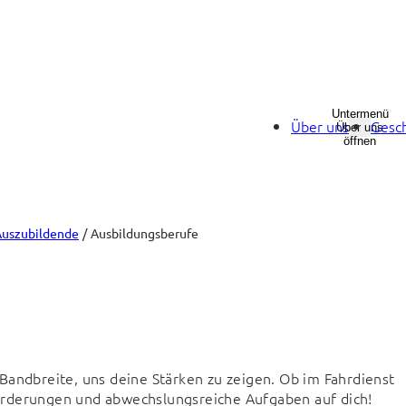
Untermenü
Über uns
Gesch
Über uns
öffnen
Auszubildende
Ausbildungsberufe
Bandbreite, uns deine Stärken zu zeigen. Ob im Fahrdienst 
orderungen und abwechslungsreiche Aufgaben auf dich!
