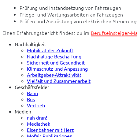
Prüfung und Instandsetzung von Fahrzeugen
Pflege- und Wartungsarbeiten an Fahrzeugen
Prüfen und Ausrüstung von elektrischen Steuerun
Einen Erfahrungsbericht findest du im 
Berufseinsteiger-M
Nachhaltigkeit
Mobilität der Zukunft
Nachhaltige Beschaffung
Sicherheit und Gesundheit
Klimaschutz und Anpassung
Arbeitgeber-Attraktivität
Vielfalt und Zusammenarbeit
Geschäftsfelder
Bahn
Bus
Vertrieb
Medien
nah dran!
Mediathek
Eisenbahner mit Herz
Mofair Publikationen