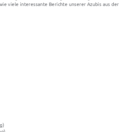
ie viele interessante Berichte unserer Azubis aus der 
g)
ng)