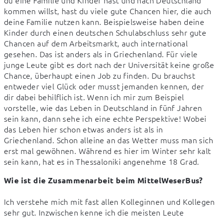
kommen willst, hast du viele gute Chancen hier, die auch 
deine Familie nutzen kann. Beispielsweise haben deine 
Kinder durch einen deutschen Schulabschluss sehr gute 
Chancen auf dem Arbeitsmarkt, auch international 
gesehen. Das ist anders als in Griechenland. Für viele 
junge Leute gibt es dort nach der Universität keine große 
Chance, überhaupt einen Job zu finden. Du brauchst 
entweder viel Glück oder musst jemanden kennen, der 
dir dabei behilflich ist. Wenn ich mir zum Beispiel 
vorstelle, wie das Leben in Deutschland in fünf Jahren 
sein kann, dann sehe ich eine echte Perspektive! Wobei 
das Leben hier schon etwas anders ist als in 
Griechenland. Schon alleine an das Wetter muss man sich 
erst mal gewöhnen. Während es hier im Winter sehr kalt 
sein kann, hat es in Thessaloniki angenehme 18 Grad.
Wie ist die Zusammenarbeit beim MittelWeserBus?
Ich verstehe mich mit fast allen Kolleginnen und Kollegen 
sehr gut. Inzwischen kenne ich die meisten Leute 