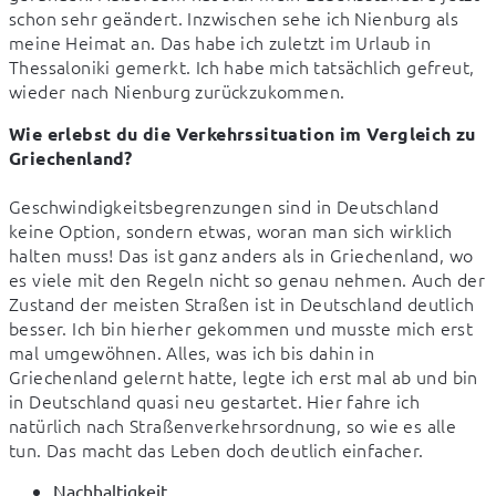
schon sehr geändert. Inzwischen sehe ich Nienburg als 
meine Heimat an. Das habe ich zuletzt im Urlaub in 
Thessaloniki gemerkt. Ich habe mich tatsächlich gefreut, 
wieder nach Nienburg zurückzukommen.
Wie erlebst du die Verkehrssituation im Vergleich zu 
Griechenland?
Geschwindigkeitsbegrenzungen sind in Deutschland 
keine Option, sondern etwas, woran man sich wirklich 
halten muss! Das ist ganz anders als in Griechenland, wo 
es viele mit den Regeln nicht so genau nehmen. Auch der 
Zustand der meisten Straßen ist in Deutschland deutlich 
besser. Ich bin hierher gekommen und musste mich erst 
mal umgewöhnen. Alles, was ich bis dahin in 
Griechenland gelernt hatte, legte ich erst mal ab und bin 
in Deutschland quasi neu gestartet. Hier fahre ich 
natürlich nach Straßenverkehrsordnung, so wie es alle 
tun. Das macht das Leben doch deutlich einfacher.
Nachhaltigkeit