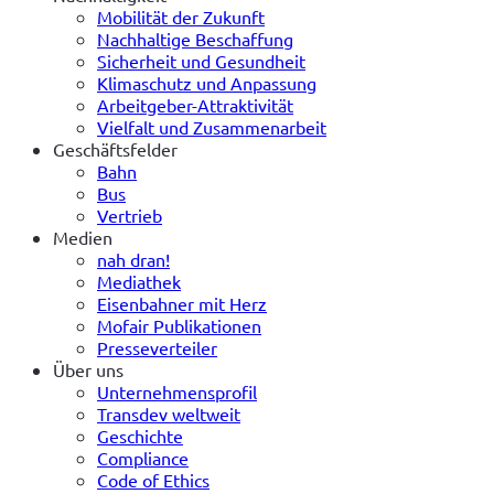
Mobilität der Zukunft
Nachhaltige Beschaffung
Sicherheit und Gesundheit
Klimaschutz und Anpassung
Arbeitgeber-Attraktivität
Vielfalt und Zusammenarbeit
Geschäftsfelder
Bahn
Bus
Vertrieb
Medien
nah dran!
Mediathek
Eisenbahner mit Herz
Mofair Publikationen
Presseverteiler
Über uns
Unternehmensprofil
Transdev weltweit
Geschichte
Compliance
Code of Ethics