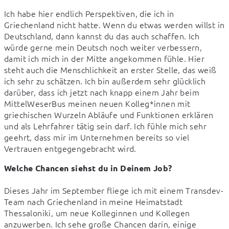
Ich habe hier endlich Perspektiven, die ich in 
Griechenland nicht hatte. Wenn du etwas werden willst in 
Deutschland, dann kannst du das auch schaffen. Ich 
würde gerne mein Deutsch noch weiter verbessern, 
damit ich mich in der Mitte angekommen fühle. Hier 
steht auch die Menschlichkeit an erster Stelle, das weiß 
ich sehr zu schätzen. Ich bin außerdem sehr glücklich 
darüber, dass ich jetzt nach knapp einem Jahr beim 
MittelWeserBus meinen neuen Kolleg*innen mit 
griechischen Wurzeln Abläufe und Funktionen erklären 
und als Lehrfahrer tätig sein darf. Ich fühle mich sehr 
geehrt, dass mir im Unternehmen bereits so viel 
Vertrauen entgegengebracht wird.
Welche Chancen siehst du in Deinem Job?
Dieses Jahr im September fliege ich mit einem Transdev-
Team nach Griechenland in meine Heimatstadt 
Thessaloniki, um neue Kolleginnen und Kollegen 
anzuwerben. Ich sehe große Chancen darin, einige 