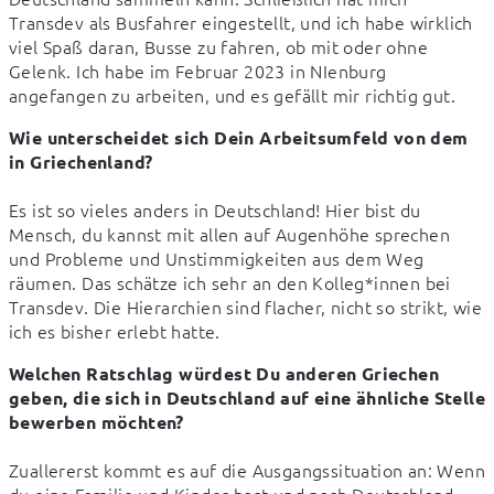
Transdev als Busfahrer eingestellt, und ich habe wirklich 
viel Spaß daran, Busse zu fahren, ob mit oder ohne 
Gelenk. Ich habe im Februar 2023 in NIenburg 
angefangen zu arbeiten, und es gefällt mir richtig gut.
Wie unterscheidet sich Dein Arbeitsumfeld von dem 
in Griechenland?
Es ist so vieles anders in Deutschland! Hier bist du 
Mensch, du kannst mit allen auf Augenhöhe sprechen 
und Probleme und Unstimmigkeiten aus dem Weg 
räumen. Das schätze ich sehr an den Kolleg*innen bei 
Transdev. Die Hierarchien sind flacher, nicht so strikt, wie 
ich es bisher erlebt hatte.
Welchen Ratschlag würdest Du anderen Griechen 
geben, die sich in Deutschland auf eine ähnliche Stelle 
bewerben möchten?
Zuallererst kommt es auf die Ausgangssituation an: Wenn 
du eine Familie und Kinder hast und nach Deutschland 