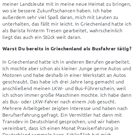
meiner Landsleute mit in meine neue Heimat zu bringen, 
wo sie bessere Zukunftschancen haben. Ich habe 
außerdem sehr viel Spaß daran, mich mit Leuten zu 
unterhalten, das fällt mir leicht. In Griechenland hatte ich 
als Barista hinterm Tresen gearbeitet, wahrscheinlich 
liegt das auch ein Stück weit daran.
Warst Du bereits in Griechenland als Busfahrer tätig?
In Griechenland hatte ich in anderen Berufen gearbeitet. 
Ich mochte aber schon als kleiner Junge gerne Autos und 
Motoren und habe deshalb in einer Werkstatt an Autos 
geschraubt. Das habe ich drei Jahre lang gemacht und 
anschließend meinen LKW- und Bus-Führerschein, weil 
ich schon immer große Maschinen mochte. Ich habe dann 
als Bus- oder LKW-Fahrer nach einem Job gesucht. 
Mehrere Arbeitgeber zeigten Interesse und haben nach 
Berufserfahrung gefragt. Ein Vermittler hat dann mit 
Transdev in Deutschland gesprochen, und wir haben 
vereinbart, dass ich einen Monat Praxiserfahrung in 
Deutschland sammeln kann. Schließlich hat mich 