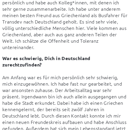
persönlich und habe auch Kolleg*innen, mit denen ich 
sehr gerne zusammenarbeite. Ich habe unter anderem 
meinen besten Freund aus Griechenland als Busfahrer für 
Transdev nach Deutschland geholt. Es sind sehr viele, 
völlig unterschiedliche Menschen hier. Viele kommen aus 
Griechenland, aber auch aus ganz anderen Teilen der 
Welt. Ich schätze die Offenheit und Toleranz 
untereinander.
War es schwierig, Dich in Deutschland 
zurechtzufinden?
Am Anfang war es für mich persönlich sehr schwierig, 
mich einzugewöhnen. Ich habe fast nur gearbeitet, und 
war ansonsten zuhause. Der Arbeitsalltag war sehr 
präsent. Irgendwann bin ich auch allein ausgegangen und 
habe die Stadt erkundet. Dabei habe ich einen Griechen 
kennengelernt, der bereits seit zwölf Jahren in 
Deutschland lebt. Durch diesen Kontakt konnte ich mir 
einen neuen Freundeskreis aufbauen und habe Anschluss 
gefunden. Außerdem hat sich mein Lebensstandard jetzt 