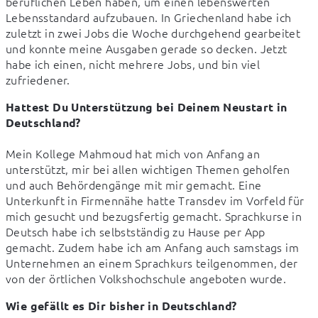
beruflichen Leben haben, um einen lebenswerten 
Lebensstandard aufzubauen. In Griechenland habe ich 
zuletzt in zwei Jobs die Woche durchgehend gearbeitet 
und konnte meine Ausgaben gerade so decken. Jetzt 
habe ich einen, nicht mehrere Jobs, und bin viel 
zufriedener.
Hattest Du Unterstützung bei Deinem Neustart in 
Deutschland?
Mein Kollege Mahmoud hat mich von Anfang an 
unterstützt, mir bei allen wichtigen Themen geholfen 
und auch Behördengänge mit mir gemacht. Eine 
Unterkunft in Firmennähe hatte Transdev im Vorfeld für 
mich gesucht und bezugsfertig gemacht. Sprachkurse in 
Deutsch habe ich selbstständig zu Hause per App 
gemacht. Zudem habe ich am Anfang auch samstags im 
Unternehmen an einem Sprachkurs teilgenommen, der 
von der örtlichen Volkshochschule angeboten wurde.
Wie gefällt es Dir bisher in Deutschland?