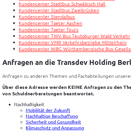
Kundencenter Stadtbus Schwäbisch Hall
Kundencenter Stadtbus Zweibrücken
Kundencenter Stendalbus
Kundencenter Taeter Aachen
Kundencenter Taeter Tours
Kundencenter TWV-Bus Teutoburger Wald Verkehr
Kundencenter VMR Verkehrsbetriebe Mittelrhein
Kundencenter WBG Württembergische Bus-Gesells
Anfragen an die Transdev Holding Berl
Anfragen zu anderen Themen und Fachabteilungen unseres 
Über diese Adresse werden KEINE Anfragen zu den The
von Schuldnerberatungen beantwortet.
Nachhaltigkeit
Mobilität der Zukunft
Nachhaltige Beschaffung
Sicherheit und Gesundheit
Klimaschutz und Anpassung