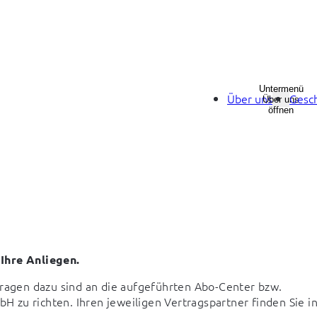
Untermenü
Über uns
Gesch
Über uns
öffnen
 Ihre Anliegen.
fragen dazu sind an die aufgeführten Abo-Center bzw. 
zu richten. Ihren jeweiligen Vertragspartner finden Sie in