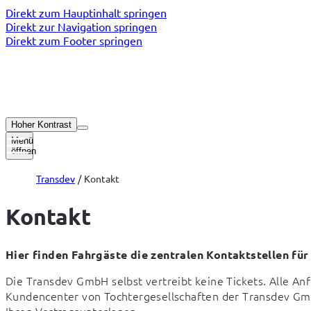
Direkt zum Hauptinhalt springen
Direkt zur Navigation springen
Direkt zum Footer springen
Hoher Kontrast
Menü
öffnen
Transdev
Kontakt
Kontakt
Hier finden Fahrgäste die zentralen Kontaktstellen für
Die Transdev GmbH selbst vertreibt keine Tickets. Alle An
Kundencenter von Tochtergesellschaften der Transdev GmbH 
Ihren Vertragsunterlagen.