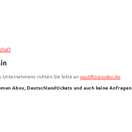
chaft
in
Unternehmens richten Sie bitte an 
post@transdev.de
.
men Abos, Deutschlandtickets und auch keine Anfragen 