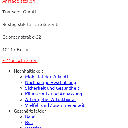
Anfrage stellen
Transdev GmbH 
Buslogistik für Großevents
Georgenstraße 22
10117 Berlin
E-Mail schreiben
Nachhaltigkeit
Mobilität der Zukunft
Nachhaltige Beschaffung
Sicherheit und Gesundheit
Klimaschutz und Anpassung
Arbeitgeber-Attraktivität
Vielfalt und Zusammenarbeit
Geschäftsfelder
Bahn
Bus
Vertrieb