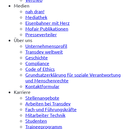
Medien
nah dran!
Mediathek
Eisenbahner mit Herz
Mofair Publikationen
Presseverteiler
Über uns
Unternehmensprofil
Transdev weltweit
Geschichte
Compliance
Code of Ethics
Grundsatzerklärung für soziale Verantwortung
und Menschenrechte
Kontaktformular
Karriere
Stellenangebote
Arbeiten bei Transdev
Fach-und Führungskräfte
Mitarbeiter Technik
Studenten
Traineeprogramm