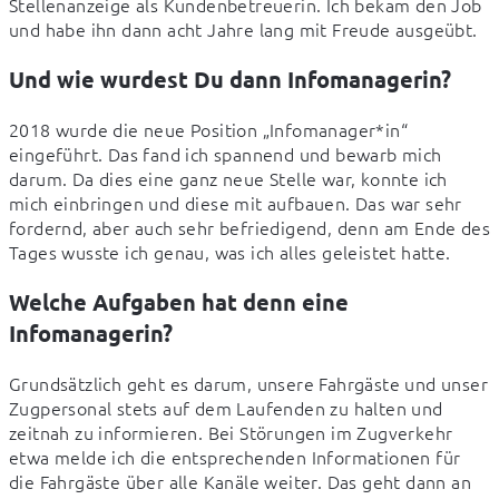
Stellenanzeige als Kundenbetreuerin. Ich bekam den Job 
und habe ihn dann acht Jahre lang mit Freude ausgeübt.
Und wie wurdest Du dann Infomanagerin?
2018 wurde die neue Position „Infomanager*in“ 
eingeführt. Das fand ich spannend und bewarb mich 
darum. Da dies eine ganz neue Stelle war, konnte ich 
mich einbringen und diese mit aufbauen. Das war sehr 
fordernd, aber auch sehr befriedigend, denn am Ende des 
Tages wusste ich genau, was ich alles geleistet hatte.
Welche Aufgaben hat denn eine
Infomanagerin?
Grundsätzlich geht es darum, unsere Fahrgäste und unser 
Zugpersonal stets auf dem Laufenden zu halten und 
zeitnah zu informieren. Bei Störungen im Zugverkehr 
etwa melde ich die entsprechenden Informationen für 
die Fahrgäste über alle Kanäle weiter. Das geht dann an 