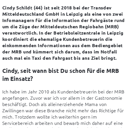
Cindy Schildt (44) ist seit 2018 bei der Transdev 
Mitteldeutschland GmbH in Leipzig als eine von zwei 
Infomanagern für die Information der Fahrgäste rund 
um die Züge der Mitteldeutschen Regiobahn (MRB) 
verantwortlich. In der Betriebsleitzentrale in Leipzig 
koordiniert die ehemalige Kundenbetreuerin die 
einkommenden Informationen aus dem Bediengebiet 
der MRB und kümmert sich darum, dass im Notfall 
auch mal ein Taxi den Fahrgast bis ans Ziel bringt.
Cindy, seit wann bist Du schon für die MRB
im Einsatz?
Ich habe im Jahr 2010 als Kundenbetreuerin bei der MRB 
angefangen. Zuvor war ich vor allem in der Gastronomie 
beschäftigt. Doch als alleinerziehende Mama von 
Zwillingen war diese Branche nicht mehr das Richtige für 
mich. Trotzdem wollte ich weiterhin gern im 
Servicebereich arbeiten und bewarb mich daher auf eine 