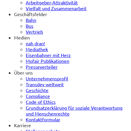
Arbeitgeber-Attraktivität
Vielfalt und Zusammenarbeit
Geschäftsfelder
Bahn
Bus
Vertrieb
Medien
nah dran!
Mediathek
Eisenbahner mit Herz
Mofair Publikationen
Presseverteiler
Über uns
Unternehmensprofil
Transdev weltweit
Geschichte
Compliance
Code of Ethics
Grundsatzerklärung für soziale Verantwortung
und Menschenrechte
Kontaktformular
Karriere
Stellenangebote