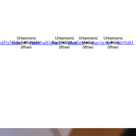
Untermenü
Untermenü
Untermenü
Untermenü
Kontakt
äftsfelder
Nachhaltigkeit
Medien
Karriere
Geschäftsfelder
Nachhaltigkeit
Medien
Karriere
öffnen
öffnen
öffnen
öffnen