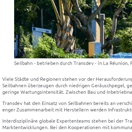
Seilbahn - betrieben durch Transdev - in La Réunion, 
Viele Städte und Regionen stehen vor der Herausforderung, 
Seilbahnen überzeugen durch niedrigen Geräuschpegel, ge
geringe Wartungsintensität. Zwischen Bau und Inbetriebnah
Transdev hat den Einsatz von Seilbahnen bereits an versch
enger Zusammenarbeit mit Herstellern werden Infrastrukt
Interdisziplinäre globale Expertenteams stehen bei der T
Marktentwicklungen. Bei den Kooperationen mit kommuna