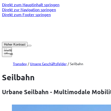
Direkt zum Hauptinhalt springen
Direkt zur Navigation springen
Direkt zum Footer springen
Hoher Kontrast
Menü
öffnen
Transdev
Unsere Geschäftsfelder
Seilbahn
Seilbahn
Urbane Seilbahn - Multimodale Mobili