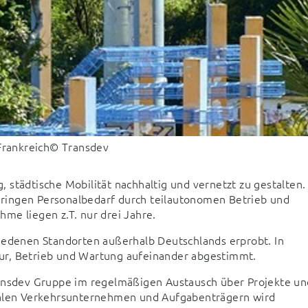
Frankreich
© Transdev
städtische Mobilität nachhaltig und vernetzt zu gestalten. 
ringen Personalbedarf durch teilautonomen Betrieb und 
me liegen z.T. nur drei Jahre.
iedenen Standorten außerhalb Deutschlands erprobt. In 
ur, Betrieb und Wartung aufeinander abgestimmt.
ransdev Gruppe im regelmäßigen Austausch über Projekte und
len Verkehrsunternehmen und Aufgabenträgern wird 