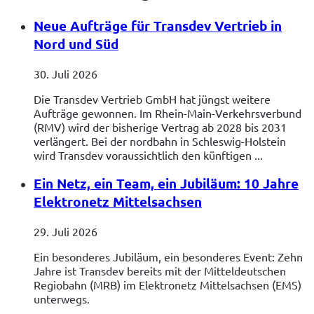
Neue Aufträge für Transdev Vertrieb in
Nord und Süd
30. Juli 2026
Die Transdev Vertrieb GmbH hat jüngst weitere
Aufträge gewonnen. Im Rhein-Main-Verkehrsverbund
(RMV) wird der bisherige Vertrag ab 2028 bis 2031
verlängert. Bei der nordbahn in Schleswig-Holstein
wird Transdev voraussichtlich den künftigen ...
Ein Netz, ein Team, ein Jubiläum: 10 Jahre
Elektronetz Mittelsachsen
29. Juli 2026
Ein besonderes Jubiläum, ein besonderes Event: Zehn
Jahre ist Transdev bereits mit der Mitteldeutschen
Regiobahn (MRB) im Elektronetz Mittelsachsen (EMS)
unterwegs.