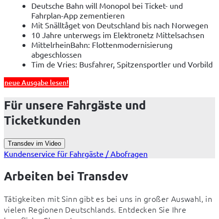
Deutsche Bahn will Monopol bei Ticket- und
Fahrplan-App zementieren
Mit Snälltåget von Deutschland bis nach Norwegen
10 Jahre unterwegs im Elektronetz Mittelsachsen
MittelrheinBahn: Flottenmodernisierung
abgeschlossen
Tim de Vries: Busfahrer, Spitzensportler und Vorbild
neue Ausgabe lesen!
Für unsere Fahrgäste und
Ticketkunden
Transdev im Video
Deutschlandticket
Kundenservice für Fahrgäste / Abofragen
Arbeiten bei Transdev
Tätigkeiten mit Sinn gibt es bei uns in großer Auswahl, in 
vielen Regionen Deutschlands. Entdecken Sie Ihre 