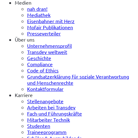
Medien
nah dran!
Mediathek
Eisenbahner mit Herz
Mofair Publikationen
Presseverteiler
Über uns
Unternehmensprofil
Transdev weltweit
Geschichte
Compliance
Code of Ethics
Grundsatzerklärung für soziale Verantwortung
und Menschenrechte
Kontaktformular
Karriere
Stellenangebote
Arbeiten bei Transdev
Fach-und Führungskräfte
Mitarbeiter Technik
Studenten
Traineeprogramm