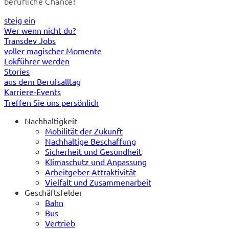
berufliche Chance!
steig ein
Wer wenn nicht du?
Transdev Jobs
voller magischer Momente
Lokführer werden
Stories
aus dem Berufsalltag
Karriere‑Events
Treffen Sie uns persönlich
Nachhaltigkeit
Mobilität der Zukunft
Nachhaltige Beschaffung
Sicherheit und Gesundheit
Klimaschutz und Anpassung
Arbeitgeber-Attraktivität
Vielfalt und Zusammenarbeit
Geschäftsfelder
Bahn
Bus
Vertrieb