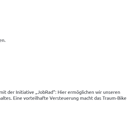
en.
it der Initiative „JobRad“: Hier ermöglichen wir unseren 
ltes. Eine vorteilhafte Versteuerung macht das Traum-Bike 