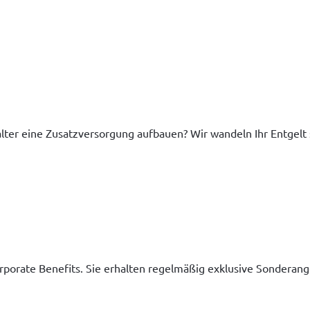
ter eine Zusatzversorgung aufbauen? Wir wandeln Ihr Entgelt ste
rporate Benefits. Sie erhalten regelmäßig exklusive Sonderang