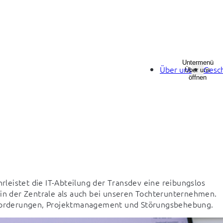
Untermenü
Über uns
Gesch
Über uns
öffnen
rleistet die IT-Abteilung der Transdev eine reibungslos 
 in der Zentrale als auch bei unseren Tochterunternehmen. 
forderungen, Projektmanagement und Störungsbehebung.