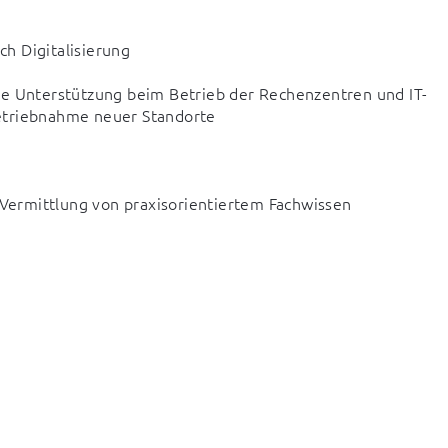
h Digitalisierung  
ie Unterstützung beim Betrieb der Rechenzentren und IT-
etriebnahme neuer Standorte  
ermittlung von praxisorientiertem Fachwissen