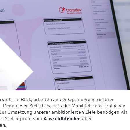
tets im Blick, arbeiten an der Optimierung unserer 
Denn unser Ziel ist es, dass die Mobilität im öffentlichen 
Zur Umsetzung unserer ambitionierten Ziele benötigen wir 
s Stellenprofil vom 
 über 
Auszubildenden
en.