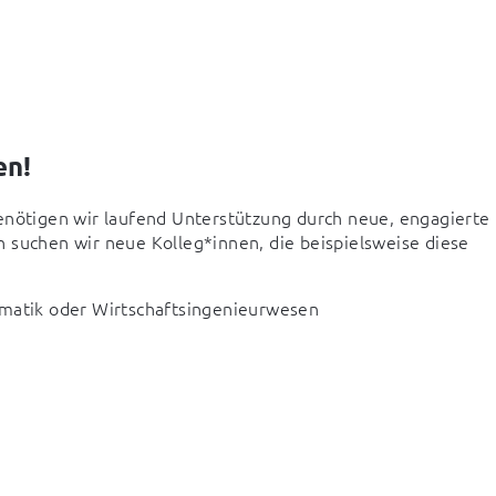
en!
enötigen wir laufend Unterstützung durch neue, engagierte 
 suchen wir neue Kolleg*innen, die beispielsweise diese 
rmatik oder Wirtschaftsingenieurwesen  