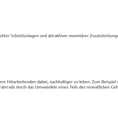
rechter Schichtzulagen und attraktiver monetärer Zusatzleistung
re Mitarbeitenden dabei, nachhaltiger zu leben. Zum Beispiel m
Fahrrads durch das Umwandeln eines Teils des monatlichen Geha