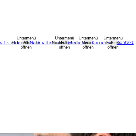
Untermenü
Untermenü
Untermenü
Untermenü
Kontakt
äftsfelder
Nachhaltigkeit
Medien
Karriere
Geschäftsfelder
Nachhaltigkeit
Medien
Karriere
öffnen
öffnen
öffnen
öffnen