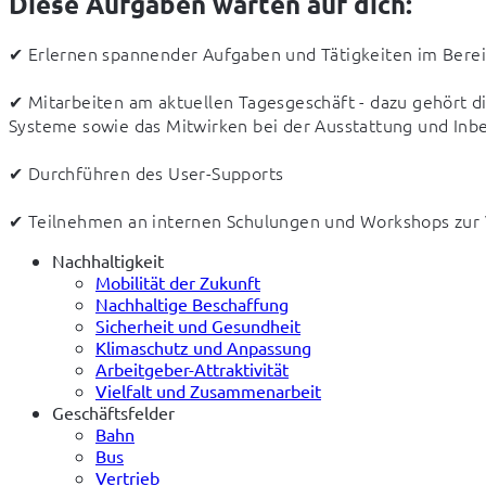
Diese Aufgaben warten auf dich:
✔ Erlernen spannender Aufgaben und Tätigkeiten im Bereic
✔ Mitarbeiten am aktuellen Tagesgeschäft - dazu gehört d
Systeme sowie das Mitwirken bei der Ausstattung und Inb
✔ Durchführen des User-Supports  
✔ Teilnehmen an internen Schulungen und Workshops zur V
Nachhaltigkeit
Mobilität der Zukunft
Nachhaltige Beschaffung
Sicherheit und Gesundheit
Klimaschutz und Anpassung
Arbeitgeber-Attraktivität
Vielfalt und Zusammenarbeit
Geschäftsfelder
Bahn
Bus
Vertrieb