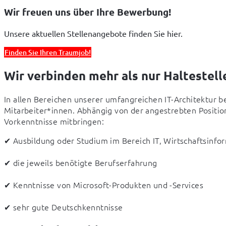
Wir freuen uns über Ihre Bewerbung!
Unsere aktuellen Stellenangebote finden Sie hier.
Finden Sie Ihren Traumjob!
Wir verbinden mehr als nur Haltestell
In allen Bereichen unserer umfangreichen IT-Architektur b
Mitarbeiter*innen. Abhängig von der angestrebten Position
Vorkenntnisse mitbringen:
✔ Ausbildung oder Studium im Bereich IT, Wirtschaftsinfo
✔ die jeweils benötigte Berufserfahrung
✔ Kenntnisse von Microsoft-Produkten und -Services
✔ sehr gute Deutschkenntnisse