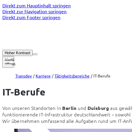
Direkt zum Hauptinhalt springen
Direkt zur Navigation springen
Direkt zum Footer springen
Hoher Kontrast
Menü
öffnen
Transdev
Karriere
Tätigkeitsbereiche
IT-Berufe
IT-Berufe
Von unseren Standorten in 
 und 
 aus gewäh
Berlin
Duisburg
funktionierende IT-Infrastruktur deutschlandweit – sowohl
Wir übernehmen umfassend alle Aufgaben rund um IT-An