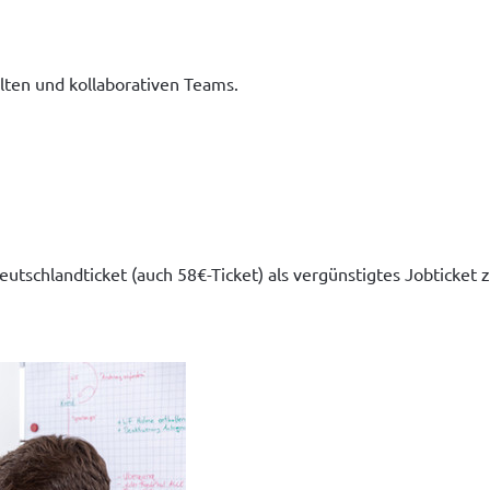
lten und kollaborativen Teams.
utschlandticket (auch 58€-Ticket) als vergünstigtes Jobticket 