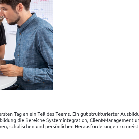
sten Tag an ein Teil des Teams. Ein gut strukturierter Ausbild
ildung die Bereiche Systemintegration, Client-Management un
chen, schulischen und persönlichen Herausforderungen zu meist