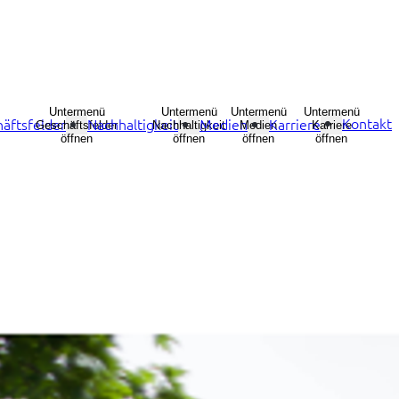
Untermenü
Untermenü
Untermenü
Untermenü
Kontakt
äftsfelder
Nachhaltigkeit
Medien
Karriere
Geschäftsfelder
Nachhaltigkeit
Medien
Karriere
öffnen
öffnen
öffnen
öffnen