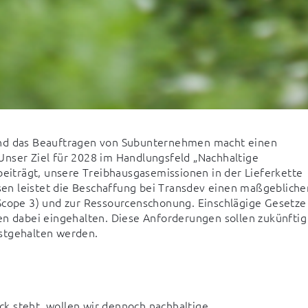
und das Beauftragen von Subunternehmen macht einen 
nser Ziel für 2028 im Handlungsfeld „Nachhaltige 
beiträgt, unsere Treibhausgasemissionen in der Lieferkette 
n leistet die Beschaffung bei Transdev einen maßgeblichen
Scope 3) und zur Ressourcenschonung. Einschlägige Gesetze 
en dabei eingehalten. Diese Anforderungen sollen zukünftig 
estgehalten werden.
k steht, wollen wir dennoch nachhaltige 