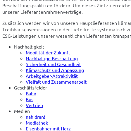
Beschaffungspraktiken fördern. Um dieses Ziel zu erreichen,
unserer Lieferantenrahmenverträge.
Zusätzlich werden wir von unseren Hauptlieferanten klima
Treibhausgasemissionen in der Lieferkette systematisch zu 
ESG-Leistungen unserer wesentlichen Lieferanten transpar
Nachhaltigkeit
Mobilität der Zukunft
Nachhaltige Beschaffung
Sicherheit und Gesundheit
Klimaschutz und Anpassung
Arbeitgeber-Attraktivität
Vielfalt und Zusammenarbeit
Geschäftsfelder
Bahn
Bus
Vertrieb
Medien
nah dran!
Mediathek
Eisenbahner mit Herz