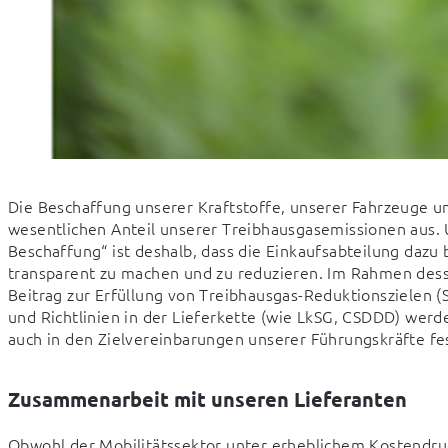
Die Beschaffung unserer Kraftstoffe, unserer Fahrzeuge 
wesentlichen Anteil unserer Treibhausgasemissionen aus. U
Beschaffung“ ist deshalb, dass die Einkaufsabteilung dazu 
transparent zu machen und zu reduzieren. Im Rahmen desse
Beitrag zur Erfüllung von Treibhausgas-Reduktionszielen (
und Richtlinien in der Lieferkette (wie LkSG, CSDDD) werd
auch in den Zielvereinbarungen unserer Führungskräfte f
Zusammenarbeit mit unseren Lieferanten
Obwohl der Mobilitätssektor unter erheblichem Kostendruc