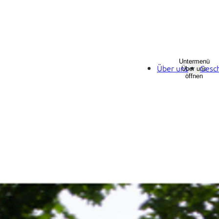
Untermenü
Über uns
Gesch
Über uns
öffnen