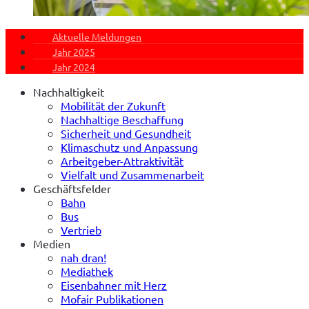
Aktuelle Meldungen
Jahr 2025
Jahr 2024
Nachhaltigkeit
Mobilität der Zukunft
Nachhaltige Beschaffung
Sicherheit und Gesundheit
Klimaschutz und Anpassung
Arbeitgeber-Attraktivität
Vielfalt und Zusammenarbeit
Geschäftsfelder
Bahn
Bus
Vertrieb
Medien
nah dran!
Mediathek
Eisenbahner mit Herz
Mofair Publikationen