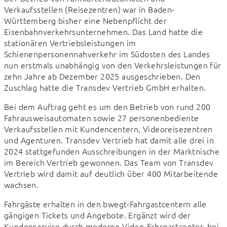
Verkaufsstellen (Reisezentren) war in Baden-
Württemberg bisher eine Nebenpflicht der 
Eisenbahnverkehrsunternehmen. Das Land hatte die 
stationären Vertriebsleistungen im 
Schienenpersonennahverkehr im Südosten des Landes 
nun erstmals unabhängig von den Verkehrsleistungen für 
zehn Jahre ab Dezember 2025 ausgeschrieben. Den 
Zuschlag hatte die Transdev Vertrieb GmbH erhalten.
Bei dem Auftrag geht es um den Betrieb von rund 200 
Fahrausweisautomaten sowie 27 personenbediente 
Verkaufsstellen mit Kundencentern, Videoreisezentren 
und Agenturen. Transdev Vertrieb hat damit alle drei in 
2024 stattgefunden Ausschreibungen in der Marktnische 
im Bereich Vertrieb gewonnen. Das Team von Transdev 
Vertrieb wird damit auf deutlich über 400 Mitarbeitende 
wachsen.
Fahrgäste erhalten in den bwegt-Fahrgastcentern alle 
gängigen Tickets und Angebote. Ergänzt wird der 
Kundenservice durch moderne Video-Fahrgastcenter, bei 