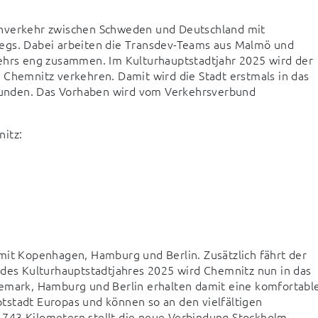
hnverkehr zwischen Schweden und Deutschland mit 
egs. Dabei arbeiten die Transdev-Teams aus Malmö und 
kehrs eng zusammen. Im Kulturhauptstadtjahr 2025 wird der 
 Chemnitz verkehren. Damit wird die Stadt erstmals in das 
unden. Das Vorhaben wird vom Verkehrsverbund 
nitz:
mit Kopenhagen, Hamburg und Berlin. Zusätzlich fährt der 
 des Kulturhauptstadtjahres 2025 wird Chemnitz nun in das 
ark, Hamburg und Berlin erhalten damit eine komfortable
stadt Europas und können so an den vielfältigen 
743 Kilometern stellt die neue Verbindung Stockholm – 