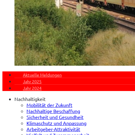
Aktuelle Meldungen
Jahr 2025
Jahr 2024
Nachhaltigkeit
Mobilität der Zukunft
Nachhaltige Beschaffung
Sicherheit und Gesundheit
Klimaschutz und Anpassung
Arbeitgeber-Attraktivität