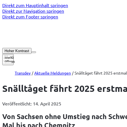
Direkt zum Hauptinhalt springen
Direkt zur Navigation springen
Direkt zum Footer springen
Hoher Kontrast
Menü
öffnen
Transdev
Aktuelle Meldungen
Snälltåget fährt 2025 erstma
Snälltåget fährt 2025 erstm
Veröffentlicht: 14. April 2025
Von Sachsen ohne Umstieg nach Schwed
Mal bis nach Chemnitz