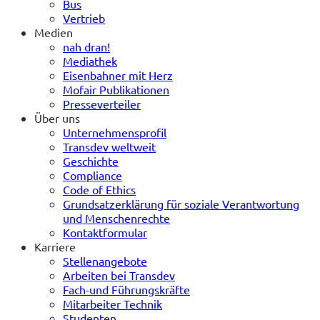
Bus
Vertrieb
Medien
nah dran!
Mediathek
Eisenbahner mit Herz
Mofair Publikationen
Presseverteiler
Über uns
Unternehmensprofil
Transdev weltweit
Geschichte
Compliance
Code of Ethics
Grundsatzerklärung für soziale Verantwortung
und Menschenrechte
Kontaktformular
Karriere
Stellenangebote
Arbeiten bei Transdev
Fach-und Führungskräfte
Mitarbeiter Technik
Studenten