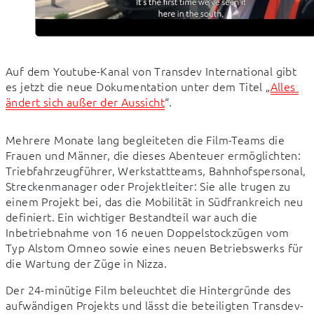
Auf dem Youtube-Kanal von Transdev International gibt 
es jetzt die neue Dokumentation unter dem Titel „
Alles 
ändert sich außer der Aussicht
“.
Mehrere Monate lang begleiteten die Film-Teams die 
Frauen und Männer, die dieses Abenteuer ermöglichten: 
Triebfahrzeugführer, Werkstattteams, Bahnhofspersonal, 
Streckenmanager oder Projektleiter: Sie alle trugen zu 
einem Projekt bei, das die Mobilität in Südfrankreich neu 
definiert. Ein wichtiger Bestandteil war auch die 
Inbetriebnahme von 16 neuen Doppelstockzügen vom 
Typ Alstom Omneo sowie eines neuen Betriebswerks für 
die Wartung der Züge in Nizza.
Der 24-minütige Film beleuchtet die Hintergründe des 
aufwändigen Projekts und lässt die beteiligten Transdev-