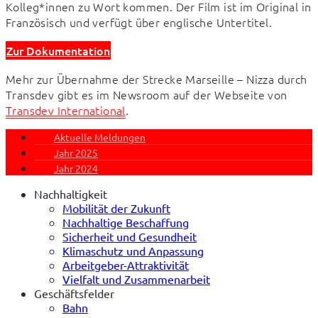
Kolleg*innen zu Wort kommen. Der Film ist im Original in 
Französisch und verfügt über englische Untertitel.
Zur Dokumentation
Mehr zur Übernahme der Strecke Marseille – Nizza durch 
Transdev gibt es im Newsroom auf der Webseite von 
Transdev International
.
Aktuelle Meldungen
Jahr 2025
Jahr 2024
Nachhaltigkeit
Mobilität der Zukunft
Nachhaltige Beschaffung
Sicherheit und Gesundheit
Klimaschutz und Anpassung
Arbeitgeber-Attraktivität
Vielfalt und Zusammenarbeit
Geschäftsfelder
Bahn