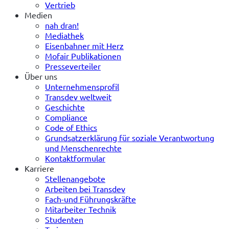
Vertrieb
Medien
nah dran!
Mediathek
Eisenbahner mit Herz
Mofair Publikationen
Presseverteiler
Über uns
Unternehmensprofil
Transdev weltweit
Geschichte
Compliance
Code of Ethics
Grundsatzerklärung für soziale Verantwortung
und Menschenrechte
Kontaktformular
Karriere
Stellenangebote
Arbeiten bei Transdev
Fach-und Führungskräfte
Mitarbeiter Technik
Studenten