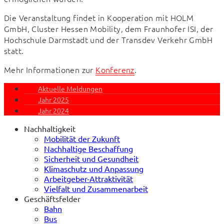
Die Veranstaltung findet in Kooperation mit HOLM 
GmbH, Cluster Hessen Mobility, dem Fraunhofer ISI, der 
Hochschule Darmstadt und der Transdev Verkehr GmbH 
statt.
Mehr Informationen zur 
Konferenz
.
Aktuelle Meldungen
Jahr 2025
Jahr 2024
Nachhaltigkeit
Mobilität der Zukunft
Nachhaltige Beschaffung
Sicherheit und Gesundheit
Klimaschutz und Anpassung
Arbeitgeber-Attraktivität
Vielfalt und Zusammenarbeit
Geschäftsfelder
Bahn
Bus