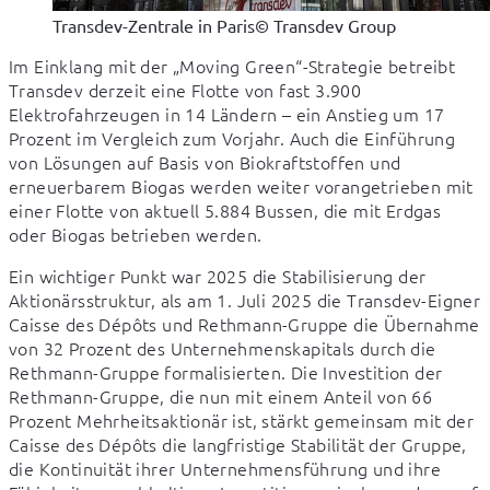
Transdev-Zentrale in Paris
© Transdev Group
Im Einklang mit der „Moving Green“-Strategie betreibt 
Transdev derzeit eine Flotte von fast 3.900 
Elektrofahrzeugen in 14 Ländern – ein Anstieg um 17 
Prozent im Vergleich zum Vorjahr. Auch die Einführung 
von Lösungen auf Basis von Biokraftstoffen und 
erneuerbarem Biogas werden weiter vorangetrieben mit 
einer Flotte von aktuell 5.884 Bussen, die mit Erdgas 
oder Biogas betrieben werden.
Ein wichtiger Punkt war 2025 die Stabilisierung der 
Aktionärsstruktur, als am 1. Juli 2025 die Transdev-Eigner 
Caisse des Dépôts und Rethmann-Gruppe die Übernahme 
von 32 Prozent des Unternehmenskapitals durch die 
Rethmann-Gruppe formalisierten. Die Investition der 
Rethmann-Gruppe, die nun mit einem Anteil von 66 
Prozent Mehrheitsaktionär ist, stärkt gemeinsam mit der 
Caisse des Dépôts die langfristige Stabilität der Gruppe, 
die Kontinuität ihrer Unternehmensführung und ihre 