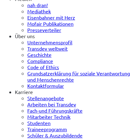
nah dran!
Mediathek
Eisenbahner mit Herz
Mofair Publikationen
Presseverteiler
Über uns
Unternehmensprofil
Transdev weltweit
Geschichte
Compliance
Code of Ethics
Grundsatzerklärung für soziale Verantwortung
und Menschenrechte
Kontaktformular
Karriere
Stellenangebote
Arbeiten bei Transdev
Fach-und Führungskräfte
Mitarbeiter Technik
Studenten
Traineeprogramm
Schüler & Auszubildende