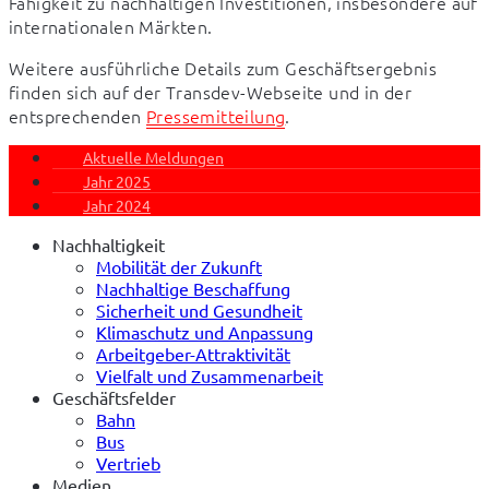
Fähigkeit zu nachhaltigen Investitionen, insbesondere auf 
internationalen Märkten.
Weitere ausführliche Details zum Geschäftsergebnis 
finden sich auf der Transdev-Webseite und in der 
entsprechenden 
Pressemitteilung
.
Aktuelle Meldungen
Jahr 2025
Jahr 2024
Nachhaltigkeit
Mobilität der Zukunft
Nachhaltige Beschaffung
Sicherheit und Gesundheit
Klimaschutz und Anpassung
Arbeitgeber-Attraktivität
Vielfalt und Zusammenarbeit
Geschäftsfelder
Bahn
Bus
Vertrieb
Medien