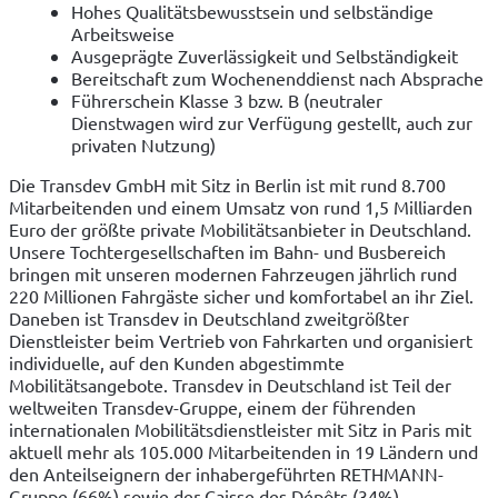
Hohes Qualitätsbewusstsein und selbständige
Arbeitsweise
Ausgeprägte Zuverlässigkeit und Selbständigkeit
Bereitschaft zum Wochenenddienst nach Absprache
Führerschein Klasse 3 bzw. B (neutraler
Dienstwagen wird zur Verfügung gestellt, auch zur
privaten Nutzung)
Die Transdev GmbH mit Sitz in Berlin ist mit rund 8.700 
Mitarbeitenden und einem Umsatz von rund 1,5 Milliarden 
Euro der größte private Mobilitätsanbieter in Deutschland. 
Unsere Tochtergesellschaften im Bahn- und Busbereich 
bringen mit unseren modernen Fahrzeugen jährlich rund 
220 Millionen Fahrgäste sicher und komfortabel an ihr Ziel. 
Daneben ist Transdev in Deutschland zweitgrößter 
Dienstleister beim Vertrieb von Fahrkarten und organisiert 
individuelle, auf den Kunden abgestimmte 
Mobilitätsangebote. Transdev in Deutschland ist Teil der 
weltweiten Transdev-Gruppe, einem der führenden 
internationalen Mobilitätsdienstleister mit Sitz in Paris mit 
aktuell mehr als 105.000 Mitarbeitenden in 19 Ländern und 
den Anteilseignern der inhabergeführten RETHMANN-
Gruppe (66%) sowie der Caisse des Dépôts (34%).