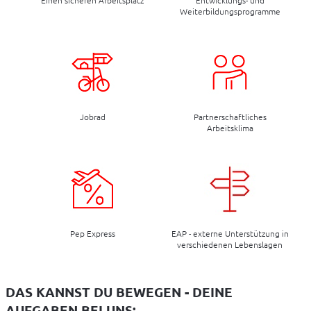
Einen sicheren Arbeitsplatz
Entwicklungs- und
Weiterbildungsprogramme
Jobrad
Partnerschaftliches
Arbeitsklima
Pep Express
EAP - externe Unterstützung in
verschiedenen Lebenslagen
DAS KANNST DU BEWEGEN - DEINE
AUFGABEN BEI UNS: