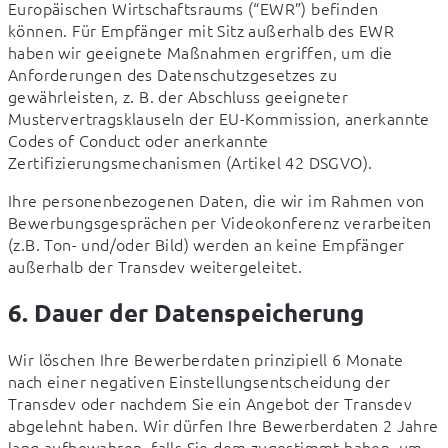
Europäischen Wirtschaftsraums (“EWR”) befinden 
können. Für Empfänger mit Sitz außerhalb des EWR 
haben wir geeignete Maßnahmen ergriffen, um die 
Anforderungen des Datenschutzgesetzes zu 
gewährleisten, z. B. der Abschluss geeigneter 
Mustervertragsklauseln der EU-Kommission, anerkannte 
Codes of Conduct oder anerkannte 
Zertifizierungsmechanismen (Artikel 42 DSGVO).
Ihre personenbezogenen Daten, die wir im Rahmen von 
Bewerbungsgesprächen per Videokonferenz verarbeiten 
(z.B. Ton- und/oder Bild) werden an keine Empfänger 
außerhalb der Transdev weitergeleitet.
6. Dauer der Datenspeicherung
Wir löschen Ihre Bewerberdaten prinzipiell 6 Monate 
nach einer negativen Einstellungsentscheidung der 
Transdev oder nachdem Sie ein Angebot der Transdev 
abgelehnt haben. Wir dürfen Ihre Bewerberdaten 2 Jahre 
lang aufbewahren, falls Sie dem zugestimmt haben, um 