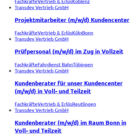
Fachkräfte
Vertrieb & Erlös
Koblenz
Transdev Vertrieb GmbH
Projektmitarbeiter (m/w/d) Kundencenter
Fachkräfte
Vertrieb & Erlös
Köln
Bonn
Transdev Vertrieb GmbH
Prüfpersonal (m/w/d) im Zug in Vollzeit
Fachkräfte
Fahrdienst Bahn
Tübingen
Transdev Vertrieb GmbH
Kundenberater für unser Kundencenter
(m/w/d) in Voll- und Teilzeit
Fachkräfte
Vertrieb & Erlös
Reutlingen
Transdev Vertrieb GmbH
Kundenberater (m/w/d) im Raum Bonn in
Voll- und Teilzeit