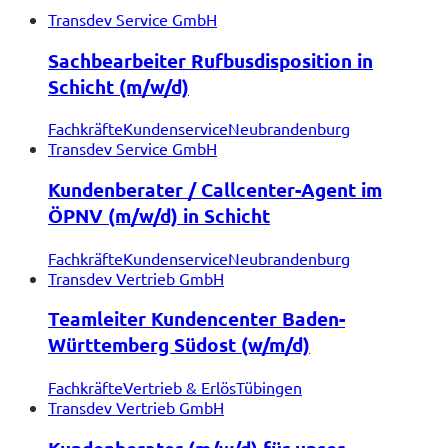
Transdev Service GmbH
Sachbearbeiter Rufbusdisposition in
Schicht (m/w/d)
Fachkräfte
Kundenservice
Neubrandenburg
Transdev Service GmbH
Kundenberater / Callcenter-Agent im
ÖPNV (m/w/d) in Schicht
Fachkräfte
Kundenservice
Neubrandenburg
Transdev Vertrieb GmbH
Teamleiter Kundencenter Baden-
Württemberg Südost (w/m/d)
Fachkräfte
Vertrieb & Erlös
Tübingen
Transdev Vertrieb GmbH