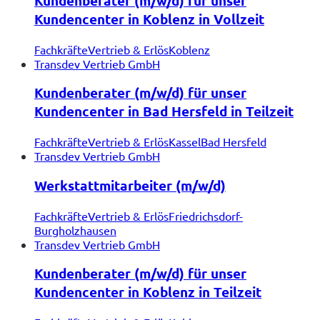
Kundenberater (m/w/d) für unser
Kundencenter in Koblenz in Vollzeit
Fachkräfte
Vertrieb & Erlös
Koblenz
Transdev Vertrieb GmbH
Kundenberater (m/w/d) für unser
Kundencenter in Bad Hersfeld in Teilzeit
Fachkräfte
Vertrieb & Erlös
Kassel
Bad Hersfeld
Transdev Vertrieb GmbH
Werkstattmitarbeiter (m/w/d)
Fachkräfte
Vertrieb & Erlös
Friedrichsdorf-
Burgholzhausen
Transdev Vertrieb GmbH
Kundenberater (m/w/d) für unser
Kundencenter in Koblenz in Teilzeit