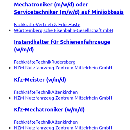
Mechatroniker (m/w/d) oder
Servicetechniker (m/w/d) auf Minijobbasis
Fachkräfte
Vertrieb & Erlös
Haste
Württembergische Eisenbahn-Gesellschaft mbH
Instandhalter für Schienenfahrzeuge
(w/m/d)
Fachkräfte
Technik
Rudersberg
NZM Nutzfahrzeug-Zentrum Mittelrhein GmbH
Kfz-Meister (w/m/d)
Fachkräfte
Technik
Altenkirchen
NZM Nutzfahrzeug-Zentrum Mittelrhein GmbH
Kfz-Mechatroniker (w/m/d)
Fachkräfte
Technik
Altenkirchen
NZM Nutzfahrzeug-Zentrum Mittelrhein GmbH