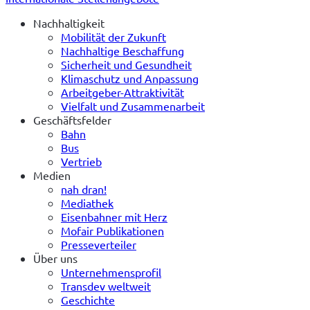
Nachhaltigkeit
Mobilität der Zukunft
Nachhaltige Beschaffung
Sicherheit und Gesundheit
Klimaschutz und Anpassung
Arbeitgeber-Attraktivität
Vielfalt und Zusammenarbeit
Geschäftsfelder
Bahn
Bus
Vertrieb
Medien
nah dran!
Mediathek
Eisenbahner mit Herz
Mofair Publikationen
Presseverteiler
Über uns
Unternehmensprofil
Transdev weltweit
Geschichte