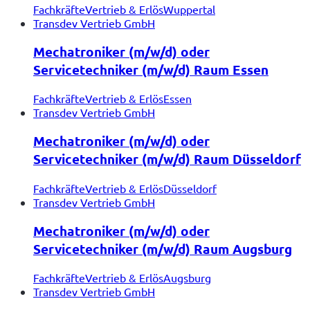
Fachkräfte
Vertrieb & Erlös
Wuppertal
Transdev Vertrieb GmbH
Mechatroniker (m/w/d) oder
Servicetechniker (m/w/d) Raum Essen
Fachkräfte
Vertrieb & Erlös
Essen
Transdev Vertrieb GmbH
Mechatroniker (m/w/d) oder
Servicetechniker (m/w/d) Raum Düsseldorf
Fachkräfte
Vertrieb & Erlös
Düsseldorf
Transdev Vertrieb GmbH
Mechatroniker (m/w/d) oder
Servicetechniker (m/w/d) Raum Augsburg
Fachkräfte
Vertrieb & Erlös
Augsburg
Transdev Vertrieb GmbH