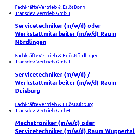
Fachkräfte
Vertrieb & Erlös
Bonn
Transdev Vertrieb GmbH
Servicetechniker (m/w/d) oder
Werkstattmitarbeiter (m/w/d) Raum
Nördlingen
Fachkräfte
Vertrieb & Erlös
Nördlingen
Transdev Vertrieb GmbH
Servicetechniker (m/w/d) /
Werkstattmitarbeiter (m/w/d) Raum
Duisburg
Fachkräfte
Vertrieb & Erlös
Duisburg
Transdev Vertrieb GmbH
Mechatroniker (m/w/d) oder
Servicetechniker (m/w/d) Raum Wuppertal