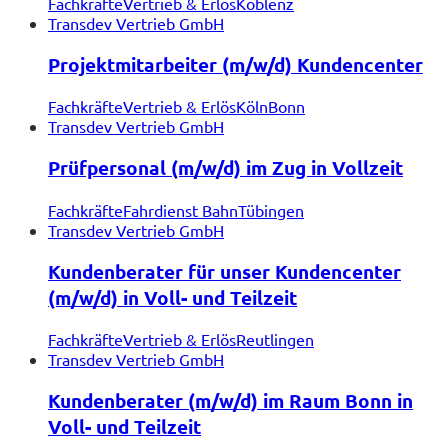
Fachkräfte
Vertrieb & Erlös
Koblenz
Transdev Vertrieb GmbH
Projektmitarbeiter (m/w/d) Kundencenter
Fachkräfte
Vertrieb & Erlös
Köln
Bonn
Transdev Vertrieb GmbH
Prüfpersonal (m/w/d) im Zug in Vollzeit
Fachkräfte
Fahrdienst Bahn
Tübingen
Transdev Vertrieb GmbH
Kundenberater für unser Kundencenter
(m/w/d) in Voll- und Teilzeit
Fachkräfte
Vertrieb & Erlös
Reutlingen
Transdev Vertrieb GmbH
Kundenberater (m/w/d) im Raum Bonn in
Voll- und Teilzeit