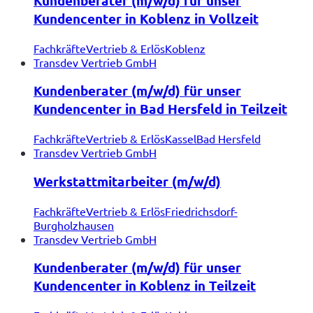
Kundenberater (m/w/d) für unser
Kundencenter in Koblenz in Vollzeit
Fachkräfte
Vertrieb & Erlös
Koblenz
Transdev Vertrieb GmbH
Kundenberater (m/w/d) für unser
Kundencenter in Bad Hersfeld in Teilzeit
Fachkräfte
Vertrieb & Erlös
Kassel
Bad Hersfeld
Transdev Vertrieb GmbH
Werkstattmitarbeiter (m/w/d)
Fachkräfte
Vertrieb & Erlös
Friedrichsdorf-
Burgholzhausen
Transdev Vertrieb GmbH
Kundenberater (m/w/d) für unser
Kundencenter in Koblenz in Teilzeit