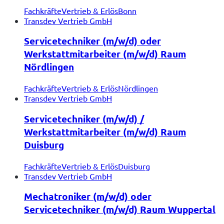
Fachkräfte
Vertrieb & Erlös
Bonn
Transdev Vertrieb GmbH
Servicetechniker (m/w/d) oder
Werkstattmitarbeiter (m/w/d) Raum
Nördlingen
Fachkräfte
Vertrieb & Erlös
Nördlingen
Transdev Vertrieb GmbH
Servicetechniker (m/w/d) /
Werkstattmitarbeiter (m/w/d) Raum
Duisburg
Fachkräfte
Vertrieb & Erlös
Duisburg
Transdev Vertrieb GmbH
Mechatroniker (m/w/d) oder
Servicetechniker (m/w/d) Raum Wuppertal