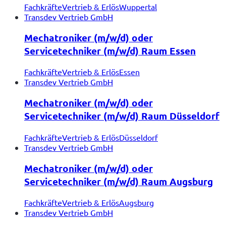
Fachkräfte
Vertrieb & Erlös
Wuppertal
Transdev Vertrieb GmbH
Mechatroniker (m/w/d) oder
Servicetechniker (m/w/d) Raum Essen
Fachkräfte
Vertrieb & Erlös
Essen
Transdev Vertrieb GmbH
Mechatroniker (m/w/d) oder
Servicetechniker (m/w/d) Raum Düsseldorf
Fachkräfte
Vertrieb & Erlös
Düsseldorf
Transdev Vertrieb GmbH
Mechatroniker (m/w/d) oder
Servicetechniker (m/w/d) Raum Augsburg
Fachkräfte
Vertrieb & Erlös
Augsburg
Transdev Vertrieb GmbH