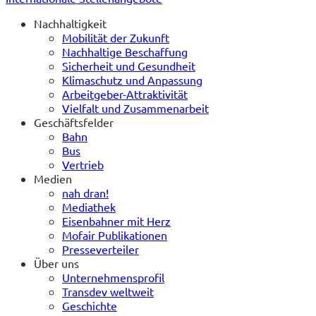
Nachhaltigkeit
Mobilität der Zukunft
Nachhaltige Beschaffung
Sicherheit und Gesundheit
Klimaschutz und Anpassung
Arbeitgeber-Attraktivität
Vielfalt und Zusammenarbeit
Geschäftsfelder
Bahn
Bus
Vertrieb
Medien
nah dran!
Mediathek
Eisenbahner mit Herz
Mofair Publikationen
Presseverteiler
Über uns
Unternehmensprofil
Transdev weltweit
Geschichte