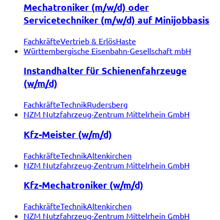
Mechatroniker (m/w/d) oder
Servicetechniker (m/w/d) auf Minijobbasis
Fachkräfte
Vertrieb & Erlös
Haste
Württembergische Eisenbahn-Gesellschaft mbH
Instandhalter für Schienenfahrzeuge
(w/m/d)
Fachkräfte
Technik
Rudersberg
NZM Nutzfahrzeug-Zentrum Mittelrhein GmbH
Kfz-Meister (w/m/d)
Fachkräfte
Technik
Altenkirchen
NZM Nutzfahrzeug-Zentrum Mittelrhein GmbH
Kfz-Mechatroniker (w/m/d)
Fachkräfte
Technik
Altenkirchen
NZM Nutzfahrzeug-Zentrum Mittelrhein GmbH