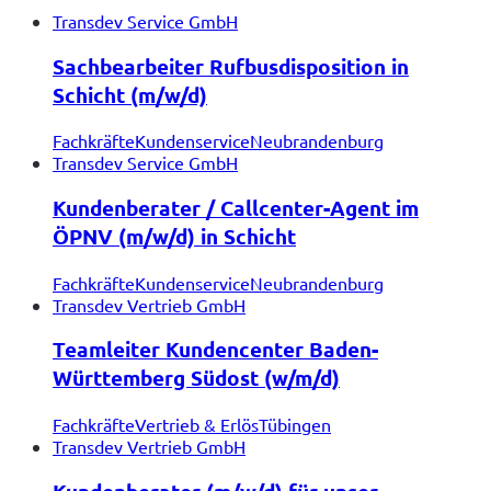
Transdev Service GmbH
Sachbearbeiter Rufbusdisposition in
Schicht (m/w/d)
Fachkräfte
Kundenservice
Neubrandenburg
Transdev Service GmbH
Kundenberater / Callcenter-Agent im
ÖPNV (m/w/d) in Schicht
Fachkräfte
Kundenservice
Neubrandenburg
Transdev Vertrieb GmbH
Teamleiter Kundencenter Baden-
Württemberg Südost (w/m/d)
Fachkräfte
Vertrieb & Erlös
Tübingen
Transdev Vertrieb GmbH